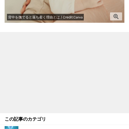
背中を撫でると落ち着く理由とは / Credit:
Canva
この記事のカテゴリ