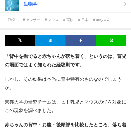
生物学
TAG
# センサー
# マウス
# 実験
# 日本
# 赤ちゃん
「背中を撫でると赤ちゃんが落ち着く」というのは、育児
の場面ではよく知られた経験則です。
しかし、その効果は本当に背中特有のものなのでしょう
か。
東邦大学の研究チームは、ヒト乳児とマウスの仔を対象に
この現象を調べました。
赤ちゃんの背中・お腹・後頭部を比較したところ、落ち着