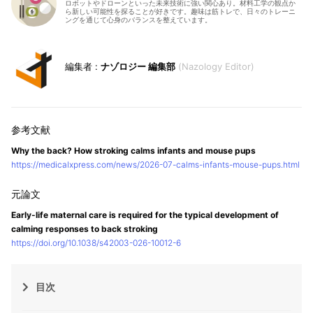
ロボットやドローンといった未来技術に強い関心あり。材料工学の観点か
ら新しい可能性を探ることが好きです。趣味は筋トレで、日々のトレーニ
ングを通じて心身のバランスを整えています。
ナゾロジー 編集部
Nazology Editor
Why the back? How stroking calms infants and mouse pups
https://medicalxpress.com/news/2026-07-calms-infants-mouse-pups.html
Early-life maternal care is required for the typical development of
calming responses to back stroking
https://doi.org/10.1038/s42003-026-10012-6
目次