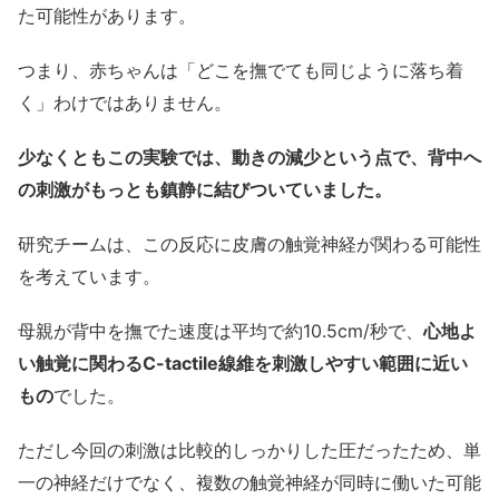
た可能性があります。
つまり、赤ちゃんは「どこを撫でても同じように落ち着
く」わけではありません。
少なくともこの実験では、動きの減少という点で、背中へ
の刺激がもっとも鎮静に結びついていました。
研究チームは、この反応に皮膚の触覚神経が関わる可能性
を考えています。
母親が背中を撫でた速度は平均で約10.5cm/秒で、
心地よ
い触覚に関わるC-tactile線維を刺激しやすい範囲に近い
もの
でした。
ただし今回の刺激は比較的しっかりした圧だったため、単
一の神経だけでなく、複数の触覚神経が同時に働いた可能