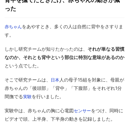
背中を撫でたときだけ、赤ちゃんの動きが減
った
をあやすとき、多くの人は自然に背中をさすりま
赤ちゃん
す。
しかし研究チームが知りたかったのは、
それが単なる習慣
なのか、それとも背中という部位に特別な意味があるのか
という点でした。
そこで研究チームは、
人の母子15組を対象に、母親が
日本
赤ちゃんの「後頭部」「背中」「下腹部」をそれぞれ1分
間撫でる
を行いました。
実験
実験中は、赤ちゃんの胸に心電図
をつけ、同時に
センサー
ビデオで頭、上半身、下半身の動きを記録しました。