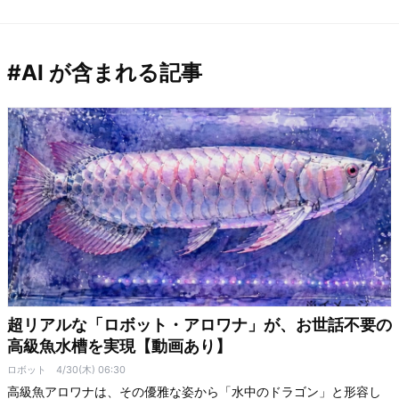
#AI が含まれる記事
超リアルな「ロボット・アロワナ」が、お世話不要の
高級魚水槽を実現【動画あり】
ロボット
4/30(木) 06:30
高級魚アロワナは、その優雅な姿から「水中のドラゴン」と形容し