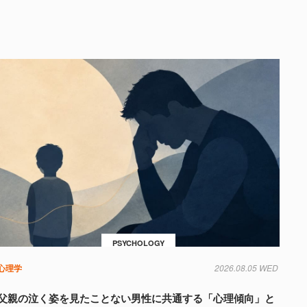
PSYCHOLOGY
心理学
2026.08.05 WED
父親の泣く姿を見たことない男性に共通する「心理傾向」と