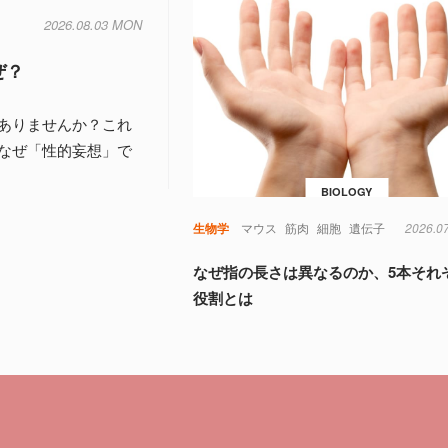
2026.08.03 MON
ぜ？
ありませんか？これ
なぜ「性的妄想」で
BIOLOGY
生物学
マウス
筋肉
細胞
遺伝子
2026.0
なぜ指の長さは異なるのか、5本それ
役割とは