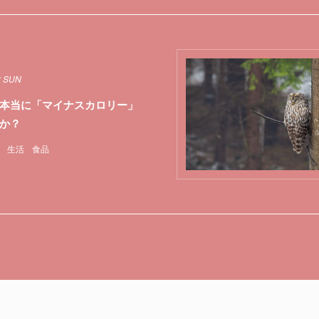
3 SUN
本当に「マイナスカロリー」
か？
生活
食品