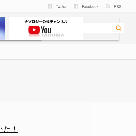
Twitter
Facebook
RSS
判明！ - ナゾロジー
いた！