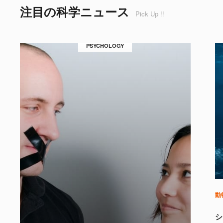
注目の科学ニュース
Pick Up !!
PSYCHOLOGY
動
シ