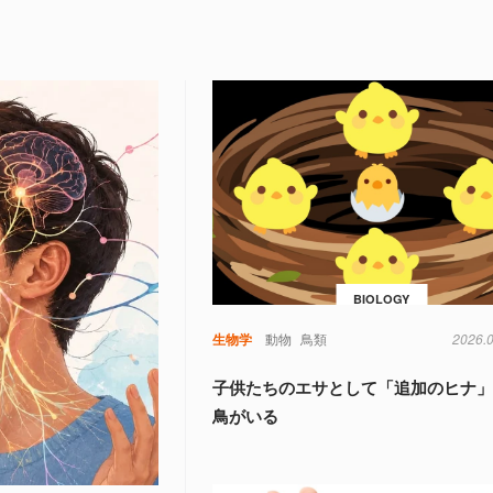
BIOLOGY
生物学
動物
鳥類
2026.
子供たちのエサとして「追加のヒナ
鳥がいる