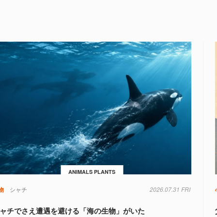
ANIMALS PLANTS
物
シャチ
2026.07.31 FRI
ャチでさえ遭遇を避ける「海の生物」がいた