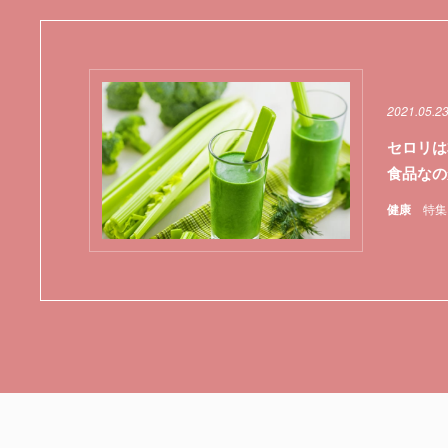
2021.05.2
セロリは
食品なの
健康
特集