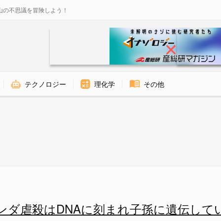
山の不思議を冒険しよう！
テクノロジー
理化学
その他
子に刻まれ子孫に伝わっていたと
ンダ虐殺はDNAに刻まれ子孫に遺伝して