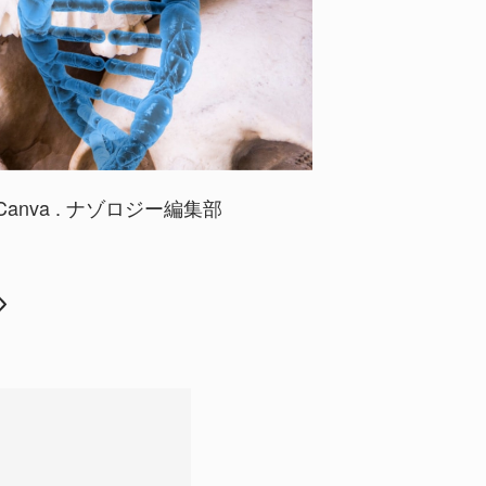
t:Canva . ナゾロジー編集部