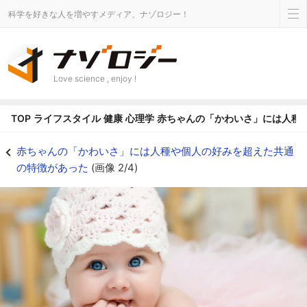
科学を好きな人を増やすメディア、ナゾロジー！
Love science , enjoy !
TOP
ライフスタイル
健康
心理学
赤ちゃんの「かわいさ」には人種
人間は赤ちゃん固有の特徴を本能的にかわいいと感じる - ナゾロジー
赤ちゃんの「かわいさ」には人種や個人の好みを超えた共通
の特徴があった
(画像 2/4)