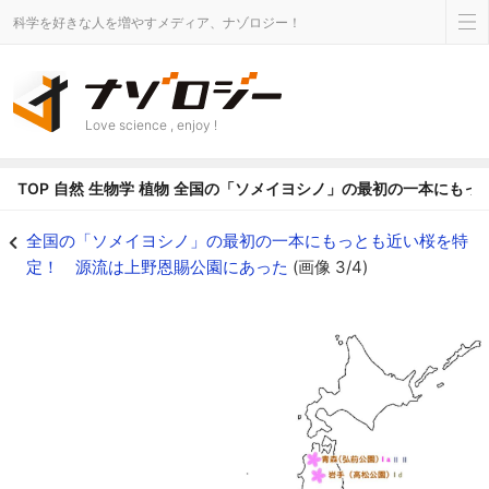
科学を好きな人を増やすメディア、ナゾロジー！
Love science , enjoy !
TOP
自然
生物学
植物
全国の「ソメイヨシノ」の最初の一本にもっ
19都府県のソメイヨシノの分布 - ナゾロジー
全国の「ソメイヨシノ」の最初の一本にもっとも近い桜を特
定！ 源流は上野恩賜公園にあった
(画像 3/4)