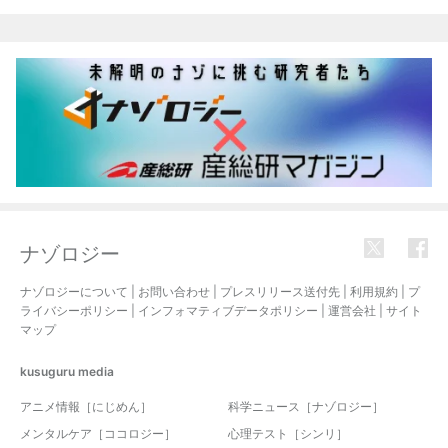
関連記事
ナゾロジー
ナゾロジーについて
|
お問い合わせ
|
プレスリリース送付先
|
利用規約
|
プ
ライバシーポリシー
|
インフォマティブデータポリシー
|
運営会社
|
サイト
マップ
kusuguru
media
アニメ情報［にじめん］
科学ニュース［ナゾロジー］
メンタルケア［ココロジー］
心理テスト［シンリ］