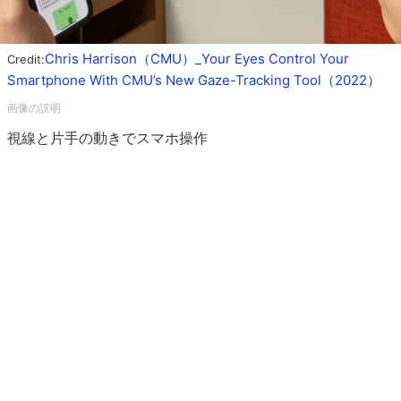
Chris Harrison（CMU）_Your Eyes Control Your
Credit:
Smartphone With CMU’s New Gaze-Tracking Tool（2022）
視線と片手の動きでスマホ操作