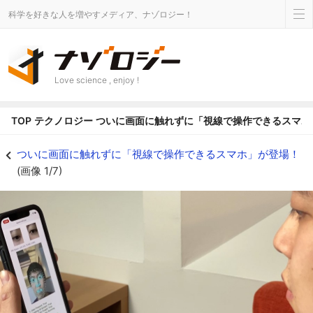
科学を好きな人を増やすメディア、ナゾロジー！
Love science , enjoy !
TOP
テクノロジー
ついに画面に触れずに「視線で操作できるスマホ
視線と片手の動きでスマホ操作 - ナゾロジー
ついに画面に触れずに「視線で操作できるスマホ」が登場！
(画像 1/7)