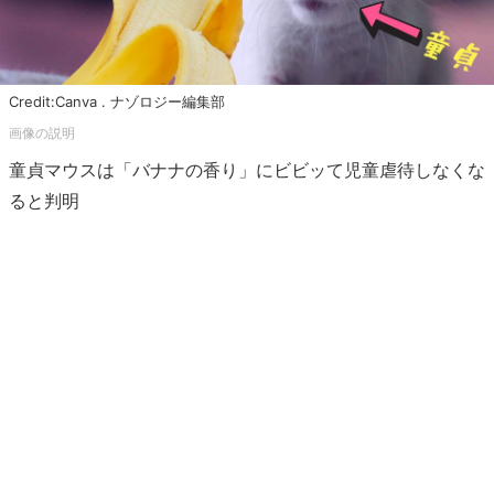
Credit:Canva . ナゾロジー編集部
童貞マウスは「バナナの香り」にビビッて児童虐待しなくな
ると判明