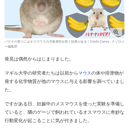
バナナの香りにはオスマウスの児童虐待を防ぐ効果がある / Credit:Canva . ナゾロジ
ー編集部
発見は偶然からはじまりました。
マギル大学の研究者たちは以前から
の体や排泄物が
マウス
発する化学物質が他のマウスに与える影響を調べていまし
た。
ですがある日、妊娠中のメスマウスを使った実験を準備し
ていると、隣のゲージで飼われているオスマウスに奇妙な
行動変化が起こることに気が付きました。