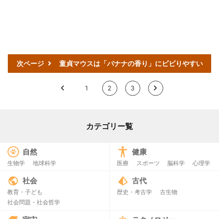
次ページ
童貞マウスは「バナナの香り」にビビりやすい
<
1
2
3
>
カテゴリー覧
自然
健康
生物学
地球科学
医療
スポーツ
脳科学
心理学
社会
古代
教育・子ども
歴史・考古学
古生物
社会問題・社会哲学