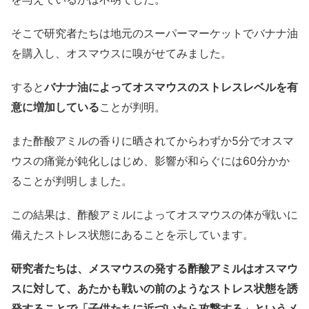
そこで研究者たちは地元のスーパーマーケットでバナナ油
を購入し、オスマウスに嗅がせてみました。
すると
バナナ油によってオスマウスのストレスレベルを有
意に増加している
ことが判明。
また酢酸アミルの香りに晒されてからわずか5分でオスマ
ウスの痛覚が鈍化しはじめ、影響が和らぐには60分かか
ることが判明しました。
この結果は、酢酸アミルによってオスマウスの体が戦いに
備えたストレス状態にあることを示しています。
研究者たちは、メスマウスの発する酢酸アミルはオスマウ
スに対して、あたかも戦いの前のようなストレス状態を誘
発することで「子供たちに近づいたら攻撃する」というメ