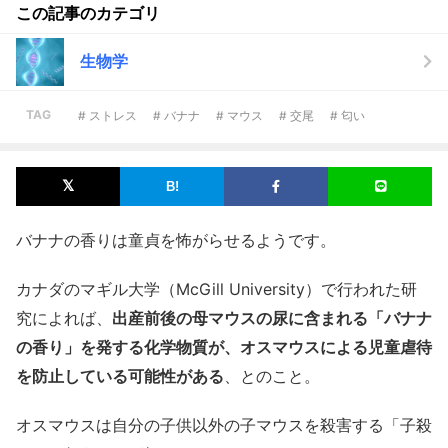
この記事のカテゴリ
生物学
TAG
# ストレス
# バナナ
# マウス
# 交尾
# 匂い
バナナの香りは童貞を怖がらせるようです。
カナダのマギル大学（McGill University）で行われた研
究によれば、
出産前後の母マウスの尿に含まれる「バナナ
の香り」を発する化学物質が、オスマウスによる児童虐待
を防止している可能性がある
、とのこと。
オスマウスは自分の子供以外の子マウスを殺害する「子殺