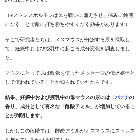
（※ストレスホルモンは体を戦いに備えさせ、痛みに鈍感
になることで敵に打ち勝ちやすくなる効果があります）
そこで研究者たちは、メスマウスが分泌する尿を採取し
て、妊娠中および授乳中に起こる成分変化を調査しまし
た。
マウスにとって尿は嗅覚を使ったメッセージの伝達媒体と
して使われていることが知られていたからです。
結果、妊娠中および授乳中の母マウスの尿には「
の
バナナ
香り」成分として有名な「酢酸アミル」が増加しているこ
とが判明します。
しかしこの段階では、酢酸アミルがオスマウスにストレス
を与えているかは不明でした。