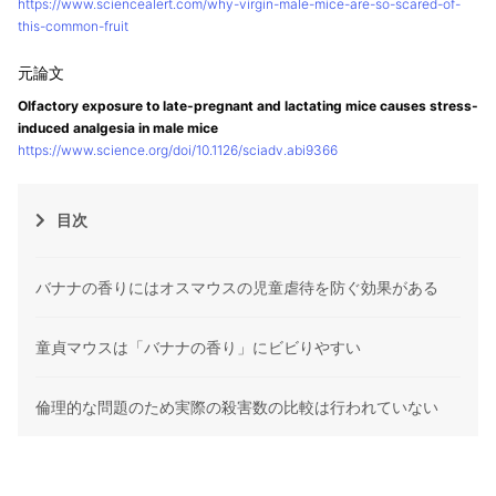
https://www.sciencealert.com/why-virgin-male-mice-are-so-scared-of-
this-common-fruit
Olfactory exposure to late-pregnant and lactating mice causes stress-
induced analgesia in male mice
https://www.science.org/doi/10.1126/sciadv.abi9366
目次
バナナの香りにはオスマウスの児童虐待を防ぐ効果がある
童貞マウスは「バナナの香り」にビビりやすい
倫理的な問題のため実際の殺害数の比較は行われていない