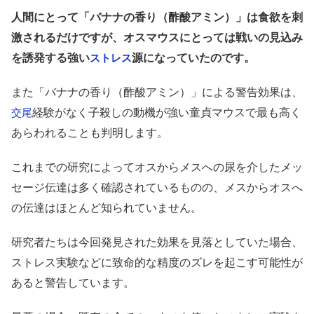
人間にとって「バナナの香り（酢酸アミン）」は食欲を刺
激されるだけですが、オスマウスにとっては戦いの見込み
を誘発する強い
源になっていたのです。
ストレス
また「バナナの香り（酢酸アミン）」による警告効果は、
経験がなく子殺しの動機が強い童貞マウスで最も高く
交尾
あらわれることも判明します。
これまでの研究によってオスからメスへの尿を介したメッ
セージ伝達は多く確認されているものの、メスからオスへ
の伝達はほとんど知られていません。
研究者たちは今回発見された効果を見落としていた場合、
ストレス実験などに致命的な精度のズレを起こす可能性が
あると警告しています。