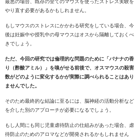
最悪の場合、既存の全てのマウスを使ったストレス実験を
やり直す必要があるかもしれません。
もしマウスのストレスにかかわる研究をしている場合、今
後は妊娠中や授乳中の母マウスはオスから隔離しておくべ
きでしょう。
ただ、今回の研究では倫理的な問題のために「バナナの香
り（酢酸アミル）」を嗅がせる前後で、オスマウスの殺害
数がどのように変化するかが実際に調べられることはあり
ませんでした。
そのため最終的な結論に至るには、脳神経の活動分析など
を介した別のアプローチが必要になるでしょう。
もし人間にも同じ児童虐待防止の仕組みがあった場合、虐
待防止のためのアロマなどが開発されるかもしれません