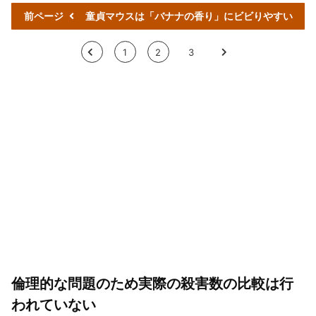
前ページ
童貞マウスは「バナナの香り」にビビりやすい
<
1
2
3
>
倫理的な問題のため実際の殺害数の比較は行
われていない