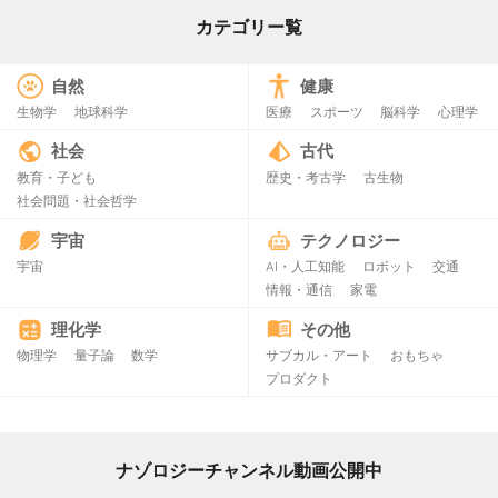
カテゴリー覧
自然
健康
生物学
地球科学
医療
スポーツ
脳科学
心理学
社会
古代
教育・子ども
歴史・考古学
古生物
社会問題・社会哲学
宇宙
テクノロジー
宇宙
AI・人工知能
ロボット
交通
情報・通信
家電
理化学
その他
物理学
量子論
数学
サブカル・アート
おもちゃ
プロダクト
ナゾロジーチャンネル動画公開中