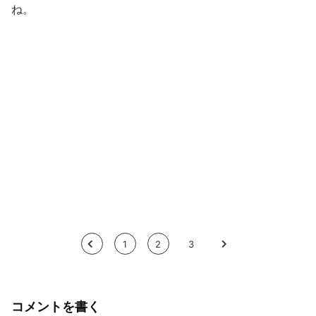
ね。
<
1
2
3
>
コメントを書く