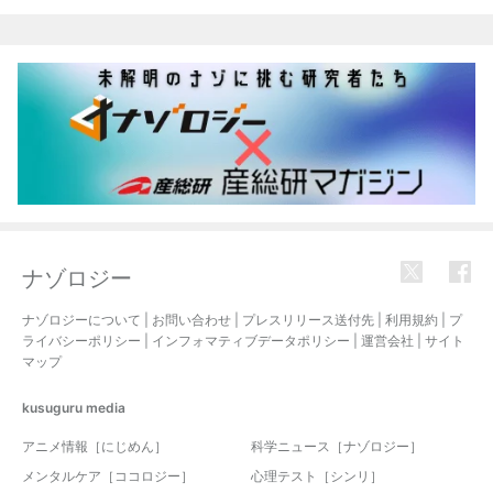
関連記事
ナゾロジー
ナゾロジーについて
|
お問い合わせ
|
プレスリリース送付先
|
利用規約
|
プ
ライバシーポリシー
|
インフォマティブデータポリシー
|
運営会社
|
サイト
マップ
kusuguru
media
アニメ情報［にじめん］
科学ニュース［ナゾロジー］
メンタルケア［ココロジー］
心理テスト［シンリ］