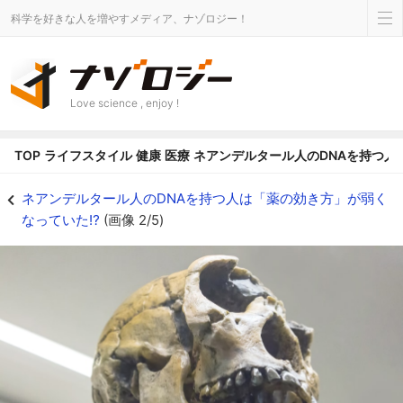
科学を好きな人を増やすメディア、ナゾロジー！
Love science , enjoy !
TOP
ライフスタイル
健康
医療
ネアンデルタール人のDNAを持つ人
ネアンデルタール人の男性の頭蓋骨 - ナゾロジー
ネアンデルタール人のDNAを持つ人は「薬の効き方」が弱く
なっていた⁉︎
(画像 2/5)