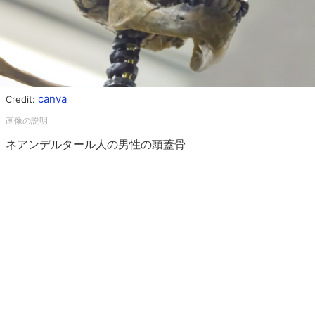
canva
Credit:
ネアンデルタール人の男性の頭蓋骨