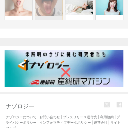
関連記事
ナゾロジー
ナゾロジーについて
|
お問い合わせ
|
プレスリリース送付先
|
利用規約
|
プ
ライバシーポリシー
|
インフォマティブデータポリシー
|
運営会社
|
サイト
マップ