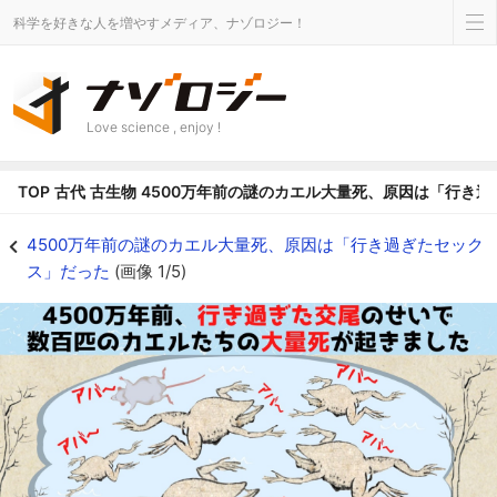
科学を好きな人を増やすメディア、ナゾロジー！
Love science , enjoy !
TOP
古代
古生物
4500万年前の謎のカエル大量死、原因は「行き
4500万年前の謎のカエル大量死、原因は「行き過ぎたセックス」だったの画像 1
4500万年前の謎のカエル大量死、原因は「行き過ぎたセック
ス」だった
(画像 1/5)