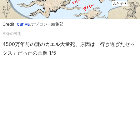
canva
Credit:
,ナゾロジー編集部
4500万年前の謎のカエル大量死、原因は「行き過ぎたセッ
クス」だったの画像 1/5