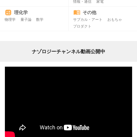
情報・通信
家電
理化学
その他
物理学
量子論
数学
サブカル・アート
おもちゃ
プロダクト
ナゾロジーチャンネル動画公開中