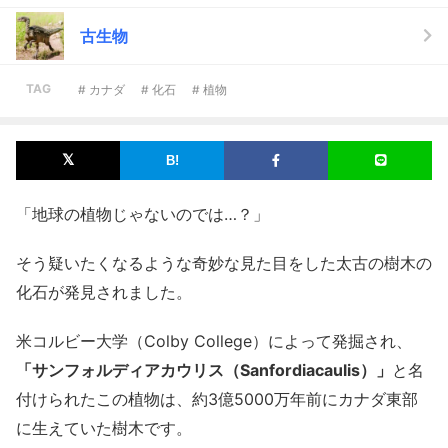
古生物
TAG
# カナダ
# 化石
# 植物
「地球の植物じゃないのでは…？」
そう疑いたくなるような奇妙な見た目をした太古の樹木の
化石が発見されました。
米コルビー大学（Colby College）によって発掘され、
「サンフォルディアカウリス（Sanfordiacaulis）」
と名
付けられたこの植物は、約3億5000万年前にカナダ東部
に生えていた樹木です。