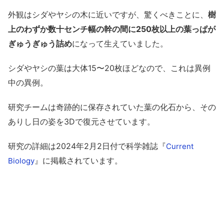
外観はシダやヤシの木に近いですが、驚くべきことに、
樹
上のわずか数十センチ幅の幹の間に250枚以上の葉っぱが
ぎゅうぎゅう詰め
になって生えていました。
シダやヤシの葉は大体15〜20枚ほどなので、これは異例
中の異例。
研究チームは奇跡的に保存されていた葉の化石から、その
ありし日の姿を3Dで復元させています。
研究の詳細は2024年2月2日付で科学雑誌『
Current
』に掲載されています。
Biology