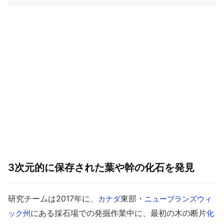
3次元的に保存された葉や幹の化石を発見
研究チームは2017年に、
東部・
カナダ
ニューブランズウィ
にある採石場での発掘作業中に、最初の木の断片
ック州
化