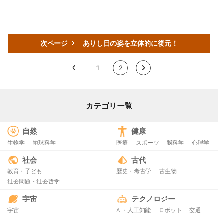
次ページ
ありし日の姿を立体的に復元！
<
1
2
>
カテゴリー覧
自然
健康
生物学
地球科学
医療
スポーツ
脳科学
心理学
社会
古代
教育・子ども
歴史・考古学
古生物
社会問題・社会哲学
宇宙
テクノロジー
宇宙
AI・人工知能
ロボット
交通