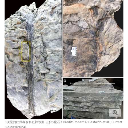
3次元的に保存された幹や葉っぱの化石 / Credit:
Robert A. Gastaldo et al., Current
Biology(2024)