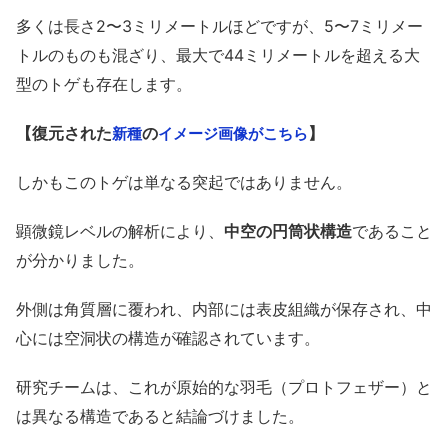
多くは長さ2〜3ミリメートルほどですが、5〜7ミリメー
トルのものも混ざり、最大で44ミリメートルを超える大
型のトゲも存在します。
【復元された
の
】
新種
イメージ画像がこちら
しかもこのトゲは単なる突起ではありません。
顕微鏡レベルの解析により、
中空の円筒状構造
であること
が分かりました。
外側は角質層に覆われ、内部には表皮組織が保存され、中
心には空洞状の構造が確認されています。
研究チームは、これが原始的な羽毛（プロトフェザー）と
は異なる構造であると結論づけました。