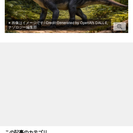
※ 画像はイメージです/ Credit:Generated by OpenAI’s DALL·E,
ナゾロジー編集部
この記事のカテゴリ