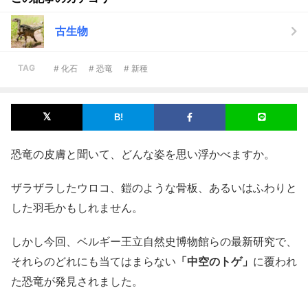
古生物
TAG
# 化石
# 恐竜
# 新種
恐竜の皮膚と聞いて、どんな姿を思い浮かべますか。
ザラザラしたウロコ、鎧のような骨板、あるいはふわりと
した羽毛かもしれません。
しかし今回、ベルギー王立自然史博物館らの最新研究で、
それらのどれにも当てはまらない
「中空のトゲ」
に覆われ
た恐竜が発見されました。