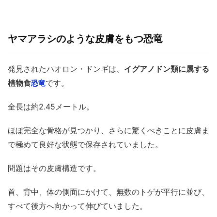
ヤマアラシのような皮膚をもつ恐竜
発見されたハオロン・ドンギは、
イグアノドン類に属する
植物食
です。
恐竜
全長は約2.45メートル。
ほぼ完全な骨格が見つかり、さらに驚くべきことに皮膚ま
で極めて良好な状態で保存されていました。
問題はその皮膚構造です。
首、背中、体の側面にかけて、無数のトゲが平行に並び、
すべて後方へ向かって伸びていました。