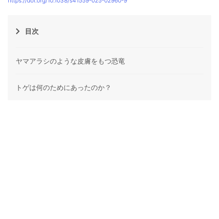
https://doi.org/10.1038/s41559-025-02960-9
目次
ヤマアラシのような皮膚をもつ恐竜
トゲは何のためにあったのか？