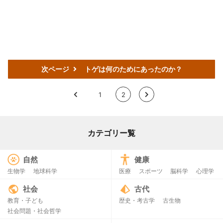
次ページ
トゲは何のためにあったのか？
<
1
2
>
カテゴリー覧
自然
健康
生物学
地球科学
医療
スポーツ
脳科学
心理学
社会
古代
教育・子ども
歴史・考古学
古生物
社会問題・社会哲学