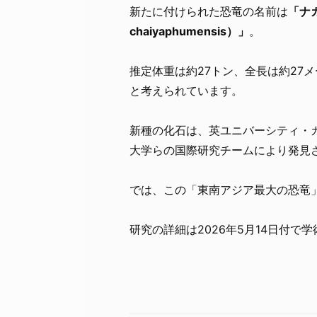
新たに付けられた恐竜の名前は
「ナガ
chaiyaphumensis）」
。
推定体重は約27トン、全長は約27
と考えられています。
新種の化石は、英ユニバーシティ・
大学らの国際研究チームにより発見
では、この「東南アジア最大の恐竜
研究の詳細は2026年5月14日付で学術誌