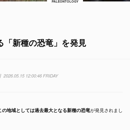
PALEONTOLOGY
る「新種の恐竜」を発見
2026.05.15 12:00:46 FRIDAY
この地域としては過去最大となる新種の恐竜
が発見されまし