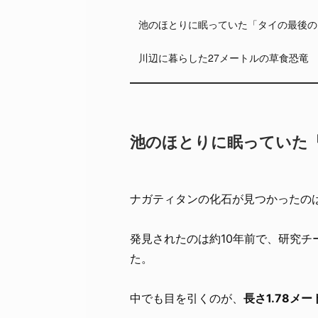
池のほとりに眠っていた「タイの最後の
川辺に暮らした27メートルの草食恐竜
池のほとりに眠っていた
ナガティタンの化石が見つかったの
発見されたのは約10年前で、研究
た。
中でも目を引くのが、
長さ1.78メ