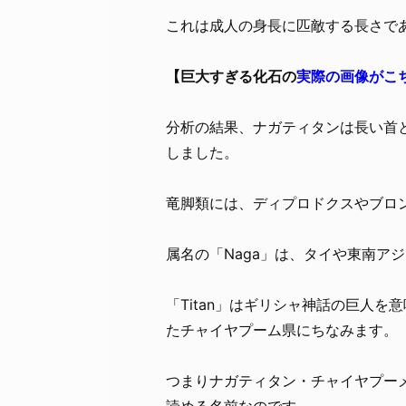
これは成人の身長に匹敵する長さで
【巨大すぎる化石の
実際の画像がこ
分析の結果、ナガティタンは長い首
しました。
竜脚類には、ディプロドクスやブロ
属名の「Naga」は、タイや東南ア
「Titan」はギリシャ神話の巨人を意味
たチャイヤプーム県にちなみます。
つまりナガティタン・チャイヤプー
読める名前なのです。