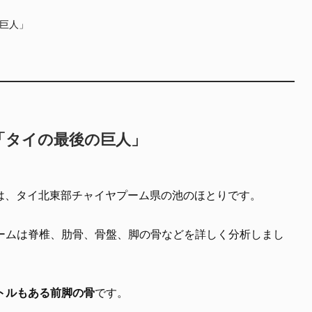
巨人」
「タイの最後の巨人」
は、タイ北東部チャイヤプーム県の池のほとりです。
チームは脊椎、肋骨、骨盤、脚の骨などを詳しく分析しまし
ートルもある前脚の骨
です。