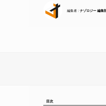
ナゾロジー 編集
目次