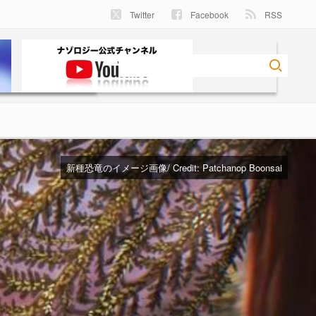
Twitter
Facebook
RSS
新種恐竜のイメージ画像/ Credit:
Patchanop Boonsai