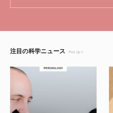
注目の科学ニュース
Pick Up !!
PSYCHOLOGY