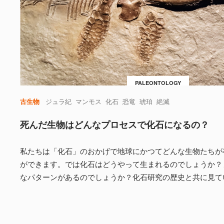
PALEONTOLOGY
古生物
ジュラ紀
マンモス
化石
恐竜
琥珀
絶滅
死んだ生物はどんなプロセスで化石になるの？
私たちは「化石」のおかげで地球にかつてどんな生物たちが
ができます。では化石はどうやって生まれるのでしょうか？
なパターンがあるのでしょうか？化石研究の歴史と共に見て