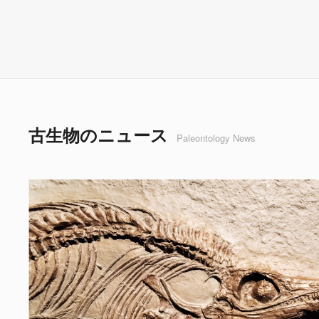
古生物のニュース
Paleontology News