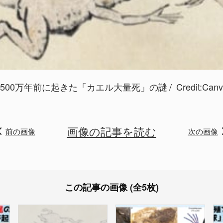
4500万年前に起きた「カエル大量死」の謎
Credit:Can
画像の記事を読む
前の画像
次の画像
この記事の画像 (全5枚)