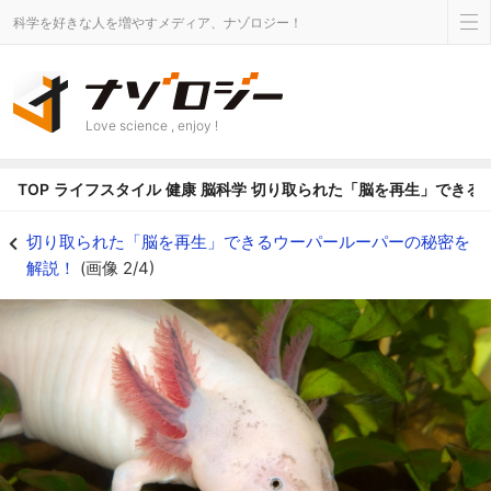
科学を好きな人を増やすメディア、ナゾロジー！
Love science , enjoy !
TOP
ライフスタイル
健康
脳科学
切り取られた「脳を再生」できる
切り取られた「脳を再生」できるウーパールーパーの秘密を解説！の画像 2/4
切り取られた「脳を再生」できるウーパールーパーの秘密を
解説！
(画像 2/4)