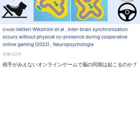
Valtteri Wikström et al . Inter-brain synchronization
Credit:
occurs without physical co-presence during cooperative
online gaming (2022) . Neuropsychologia
相手がみえないオンラインゲームで脳の同期は起こるのか？