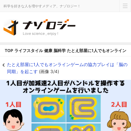
科学を好きな人を増やすメディア、ナゾロジー！
Love science , enjoy !
TOP
ライフスタイル
健康
脳科学
たとえ部屋に1人でもオンライン
相手がみえないオンラインゲームで脳の同期は起こるのか？ - ナゾロジー
たとえ部屋に1人でもオンラインゲームの協力プレイは「脳の
同期」を起こす
(画像 3/4)