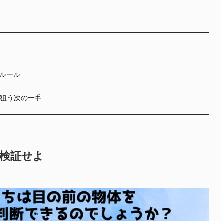
ルール
が狙う次の一手
を検証せよ