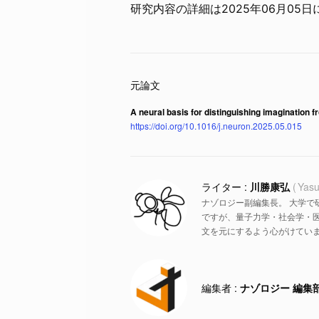
研究内容の詳細は2025年06月05日
A neural basis for distinguishing imagination f
https://doi.org/10.1016/j.neuron.2025.05.015
川勝康弘
Yasu
ナゾロジー副編集長。 大学で
ですが、量子力学・社会学・
文を元にするよう心がけていま
ナゾロジー 編集