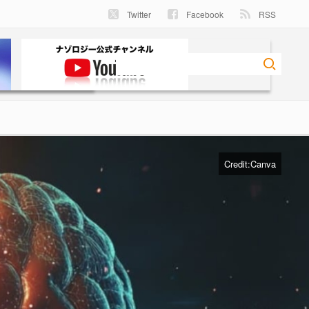
Twitter
Facebook
RSS
Credit:Canva