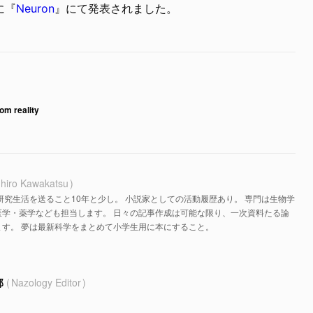
に『
Neuron
』にて発表されました。
rom reality
hiro Kawakatsu
研究生活を送ること10年と少し。 小説家としての活動履歴あり。 専門は生物学
医学・薬学なども担当します。 日々の記事作成は可能な限り、一次資料たる論
す。 夢は最新科学をまとめて小学生用に本にすること。
部
Nazology Editor