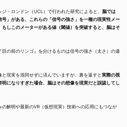
ッジ・ロンドン（UCL）で行われた研究によると、
脳では
信号」がある、これらの「信号の強さ」を一種の現実性メー
。もしこのメーターがある値（閾値）を突破すると、脳はそ
。
『目の前のリンゴ』を分けるものは信号の強さ（太さ）の違
。
像と現実を混同せずに済んでいますが、裏を返すと
実際の視
鮮明になりすぎた場合、脳はその想像を現実だと誤認してし
みの解明や最新のVR（仮想現実）技術への応用にもつなが