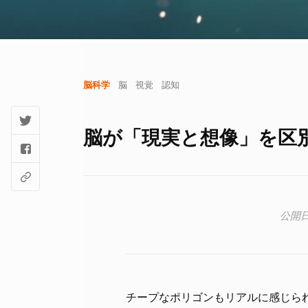
脳科学
脳
視覚
認知
脳が「現実と想像」を区
チープなポリゴンもリアルに感じら