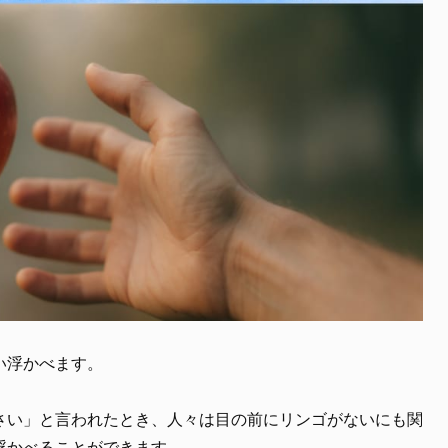
い浮かべます。
さい」と言われたとき、人々は目の前にリンゴがないにも関
浮かべることができます。