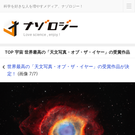
科学を好きな人を増やすメディア、ナゾロジー！
Love science , enjoy !
TOP
宇宙
世界最高の「天文写真・オブ・ザ・イヤー」の受賞作品が
瞳のような星雲が幻想的な「The Eye of God」 - ナゾロジー
世界最高の「天文写真・オブ・ザ・イヤー」の受賞作品が決
定！
(画像 7/7)