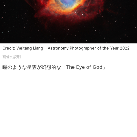
Credit: Weitang Liang – Astronomy Photographer of the Year 2022
瞳のような星雲が幻想的な「The Eye of God」