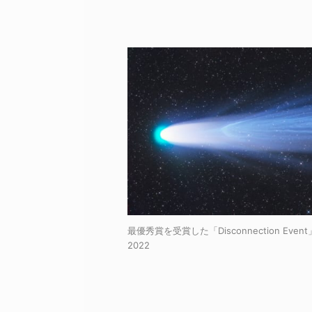
最優秀賞を受賞した「Disconnection Event」 / Cr
2022