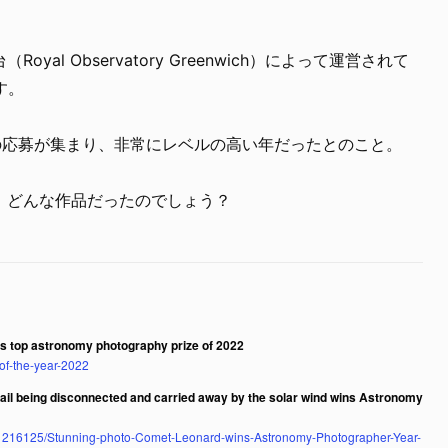
al Observatory Greenwich）によって運営されて
す。
上の応募が集まり、非常にレベルの高い年だったとのこと。
、どんな作品だったのでしょう？
s top astronomy photography prize of 2022
of-the-year-2022
tail being disconnected and carried away by the solar wind wins Astronomy
le-11216125/Stunning-photo-Comet-Leonard-wins-Astronomy-Photographer-Year-