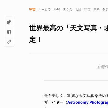
宇宙
オーロラ
地球
天文台
太陽
宇宙
彗星
銀
世界最高の「天文写真・
定！
最も美しく、壮麗な天文写真を決め
ザ・イヤー（
Astronomy Photograp