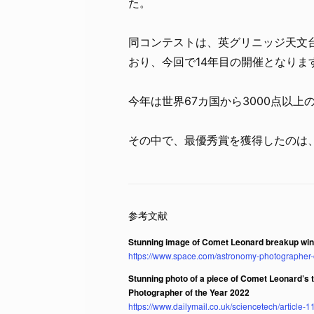
た。
同コンテストは、英グリニッジ天文台（Roy
おり、今回で14年目の開催となりま
今年は世界67カ国から3000点以
その中で、最優秀賞を獲得したのは
Stunning image of Comet Leonard breakup win
https://www.space.com/astronomy-photographer-
Stunning photo of a piece of Comet Leonard’s 
Photographer of the Year 2022
https://www.dailymail.co.uk/sciencetech/artic