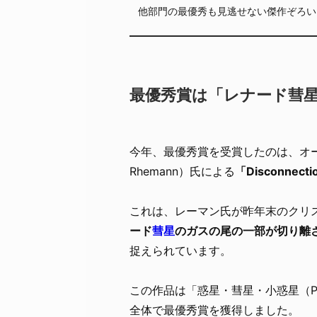
他部門の最優秀も見逃せない傑作ぞろい
最優秀賞は「レナード彗
今年、最優秀賞を受賞したのは、オー
Rhemann）氏による
「Disconnecti
これは、レーマン氏が昨年末のクリ
ード
彗星
のガスの尾の一部が切り離され（
捉えられています。
この作品は「惑星・彗星・小惑星（Planet
全体で最優秀賞を獲得しました。