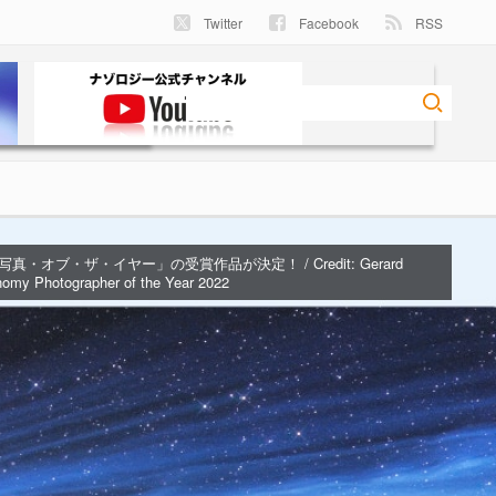
Twitter
Facebook
RSS
真・オブ・ザ・イヤー」の受賞作品が決定！ / Credit:
Gerard
omy Photographer of the Year 2022