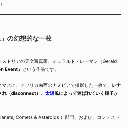
！
星」の幻想的な一枚
ストリアの天文写真家、ジェラルド・レーマン（Gerald
on Event」
という作品です。
スマスに、アフリカ南西のナミビアで撮影した一枚で、
レナ
disconnect）、
太陽
風によって運ばれていく様子
が
s, Comets & Asteroids ）部門」および、コンテスト