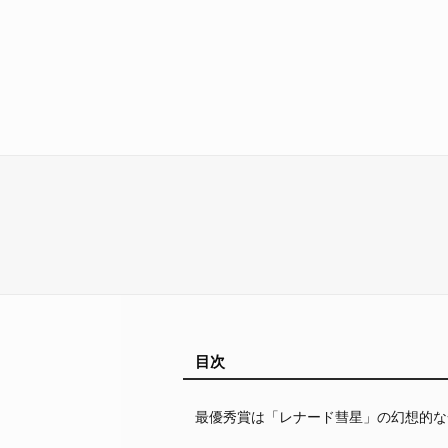
目次
最優秀賞は「レナード彗星」の幻想的な