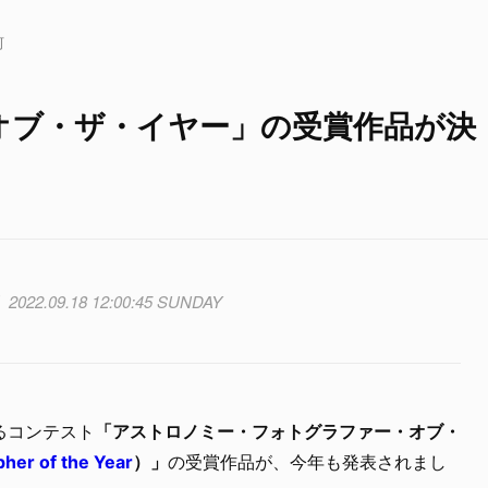
河
オブ・ザ・イヤー」の受賞作品が決
2022.09.18 12:00:45 SUNDAY
るコンテスト
「アストロノミー・フォトグラファー・オブ・
her of the Year
）」
の受賞作品が、今年も発表されまし