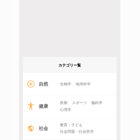
カテゴリー覧
自然
生物学
地球科学
医療
スポーツ
脳科学
健康
心理学
教育・子ども
社会
社会問題・社会哲学