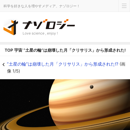
科学を好きな人を増やすメディア、ナゾロジー！
Love science , enjoy !
TOP
宇宙
”土星の輪”は崩壊した月「クリサリス」から形成された!?
土星の輪はどのように形成されたのか？ - ナゾロジー
”土星の輪”は崩壊した月「クリサリス」から形成された!?
(画
像 1/5)