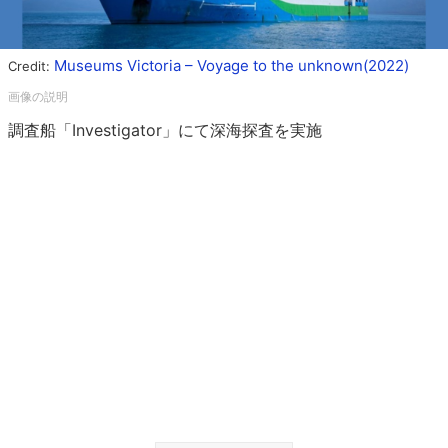
Museums Victoria – Voyage to the unknown(2022)
Credit:
調査船「Investigator」にて深海探査を実施