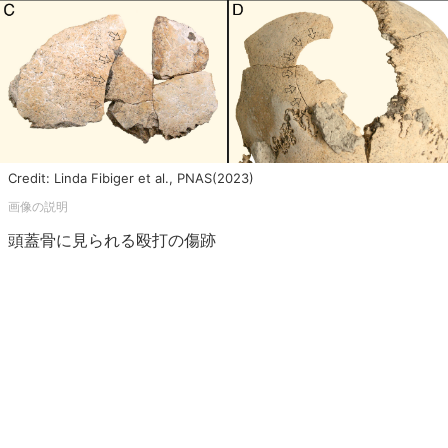
Credit: Linda Fibiger et al., PNAS(2023)
頭蓋骨に見られる殴打の傷跡