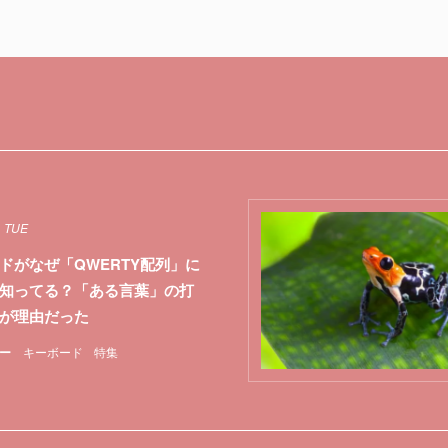
1 TUE
ドがなぜ「QWERTY配列」に
知ってる？「ある言葉」の打
が理由だった
ー
キーボード
特集