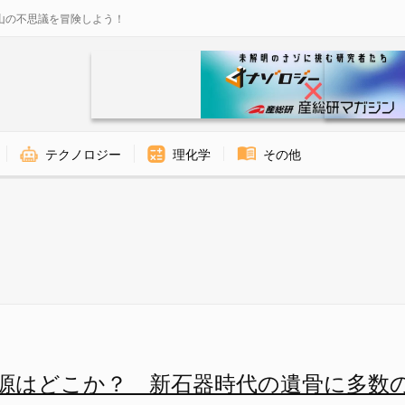
山の不思議を冒険しよう！
テクノロジー
理化学
その他
- ナゾロジー
源はどこか？ 新石器時代の遺骨に多数