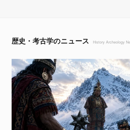
歴史・考古学のニュース
History Archeology N