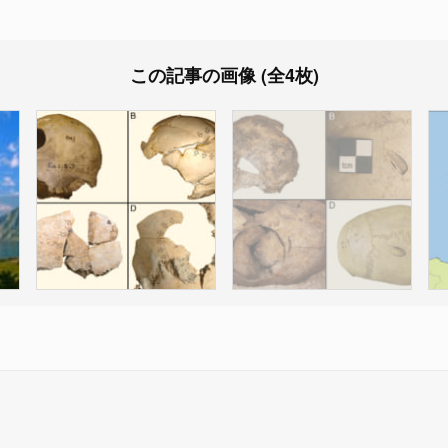
この記事の画像 (全4枚)