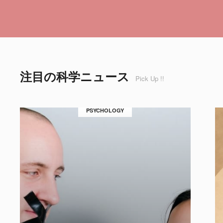
注目の科学ニュース
Pick Up !!
PSYCHOLOGY