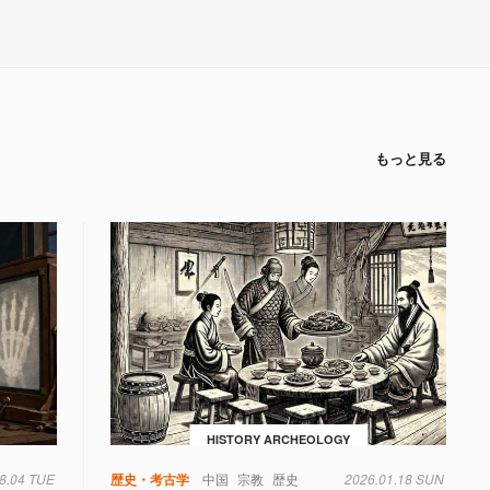
もっと見る
HISTORY ARCHEOLOGY
8.04 TUE
歴史・考古学
中国
宗教
歴史
2026.01.18 SUN