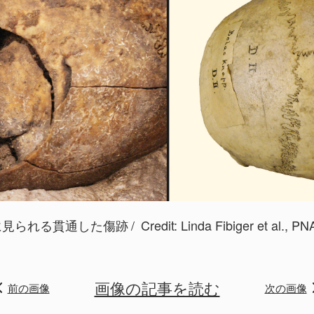
に見られる貫通した傷跡
Credit: Linda Fibiger et al., P
画像の記事を読む
前の画像
次の画像