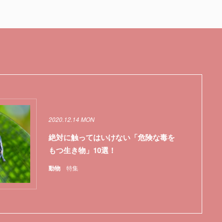
2020.12.14 MON
絶対に触ってはいけない「危険な毒を
もつ生き物」10選！
動物
特集