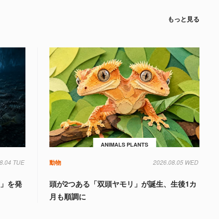
もっと見る
ANIMALS PLANTS
8.04 TUE
動物
2026.08.05 WED
国」を発
頭が2つある「双頭ヤモリ」が誕生、生後1カ
月も順調に