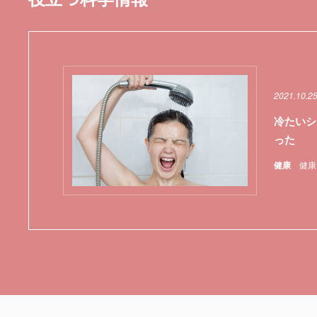
2021.10.2
冷たいシ
った
健康
健康