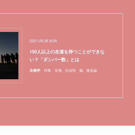
2021.09.26 SUN
150人以上の友達を持つことができな
い？「ダンバー数」とは
生物学
特集
生物
社会性
脳
進化論