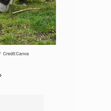
Credit:
Canva