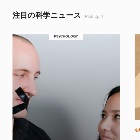
注目の科学ニュース
Pick Up !!
PSYCHOLOGY
心