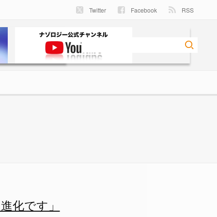
Twitter
Facebook
RSS
ている - ナゾロジー
く進化です」