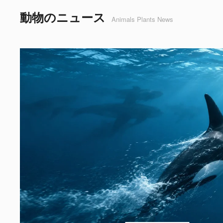
動物のニュース
Animals Plants News