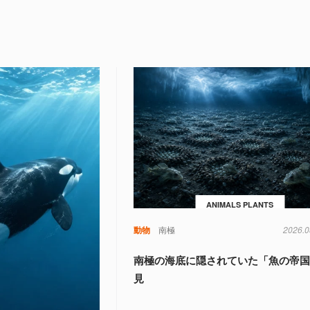
ANIMALS PLANTS
動物
南極
2026.0
南極の海底に隠されていた「魚の帝
見