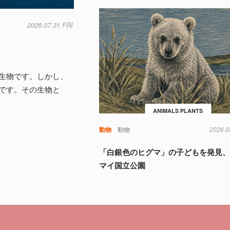
2026.07.31 FRI
生物です。しかし、
です。その生物と
ANIMALS PLANTS
動物
動物
2026.0
「白銀色のヒグマ」の子どもを発見
マイ国立公園