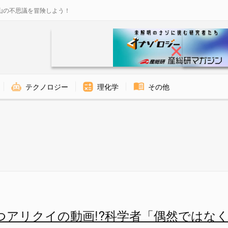
山の不思議を冒険しよう！
テクノロジー
理化学
その他
複数あるようカモフラージュし
つアリクイの動画!?科学者「偶然ではな