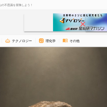
山の不思議を冒険しよう！
テクノロジー
理化学
その他