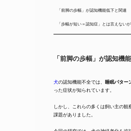
「前脚の歩幅」が認知機能低下と関連
「歩幅が短い＝認知症」とは言えないが
「前脚の歩幅」が認知機
犬
の認知機能不全では、
睡眠パター
った症状が知られています。
しかし、これらの多くは飼い主の観
課題がありました。
今回の研究では、犬の神経老化を追