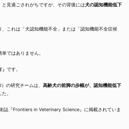
」と見過ごされがちですが、その背後には
犬の認知機能低下
り、これは「犬認知機能不全」または「認知機能不全症候
簡単ではありません。
方」
です。
U）の研究チームは、
高齢犬の前脚の歩幅が、認知機能低下
した。
rontiers in Veterinary Science』に掲載されていま