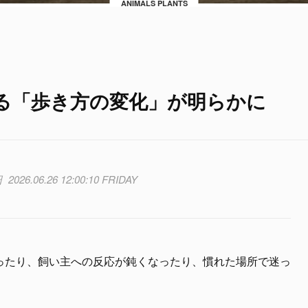
ANIMALS PLANTS
る「歩き方の変化」が明らかに
2026.06.26 12:00:10 FRIDAY
ったり、飼い主への反応が鈍くなったり、慣れた場所で迷っ