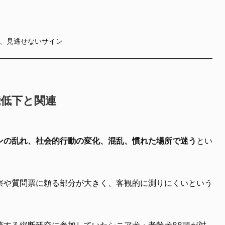
、見逃せないサイン
能低下と関連
ンの乱れ、社会的行動の変化、混乱、慣れた場所で迷う
とい
察や質問票に頼る部分が大きく、客観的に測りにくいという
跡する縦断研究に参加していたシニア犬・老齢犬88頭が対