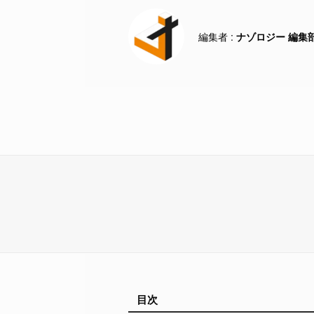
ナゾロジー 編集
目次