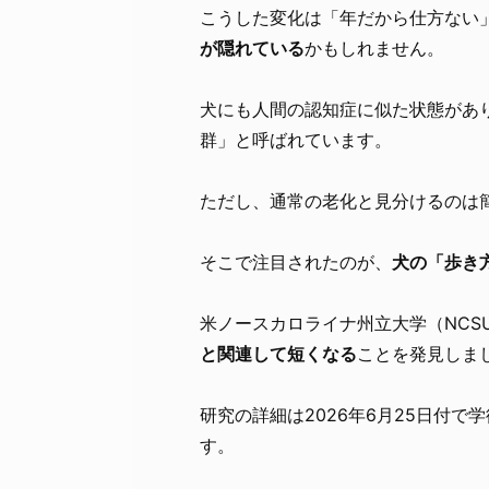
こうした変化は「年だから仕方ない
が隠れている
かもしれません。
犬にも人間の認知症に似た状態があ
群」と呼ばれています。
ただし、通常の老化と見分けるのは
そこで注目されたのが、
犬の「歩き
米ノースカロライナ州立大学（NCS
と関連して短くなる
ことを発見しま
研究の詳細は2026年6月25日付で学術誌『F
す。