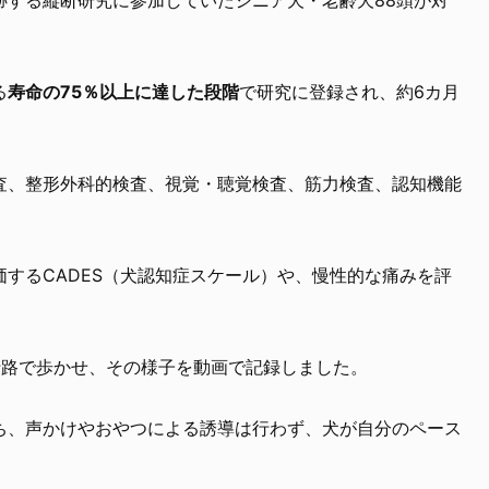
る
寿命の75％以上に達した段階
で研究に登録され、約6カ月
査、整形外科的検査、視覚・聴覚検査、筋力検査、認知機能
するCADES（犬認知症スケール）や、慢性的な痛みを評
行路で歩かせ、その様子を動画で記録しました。
ち、声かけやおやつによる誘導は行わず、犬が自分のペース