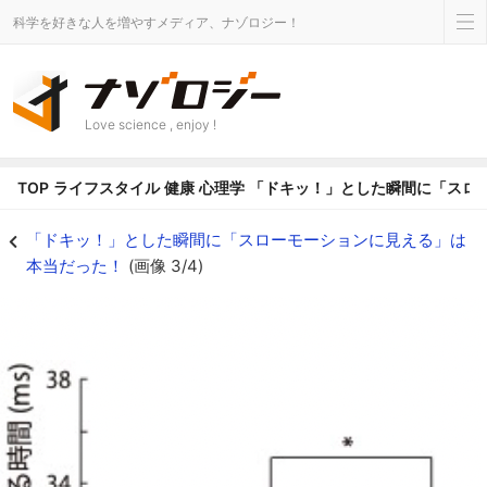
科学を好きな人を増やすメディア、ナゾロジー！
Love science , enjoy !
TOP
ライフスタイル
健康
心理学
「ドキッ！」とした瞬間に「スロ
視覚の時間精度は「怒り・恐怖・喜び」で高くなる - ナゾロジー
「ドキッ！」とした瞬間に「スローモーションに見える」は
本当だった！
(画像 3/4)