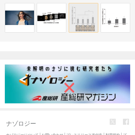
関連記事
ナゾロジー
ナゾロジーについて
|
お問い合わせ
|
プレスリリース送付先
|
利用規約
|
プ