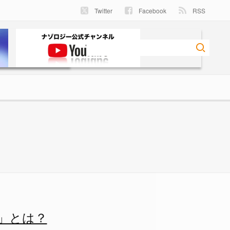
Twitter
Facebook
RSS
」とは？