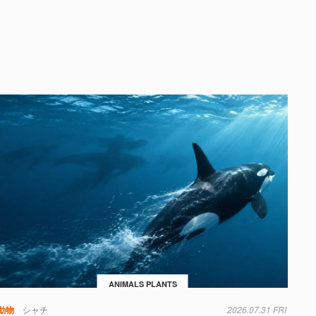
ANIMALS PLANTS
動物
シャチ
2026.07.31 FRI