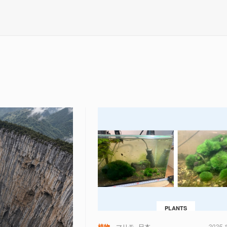
PLANTS
植物
マリモ
日本
2025.