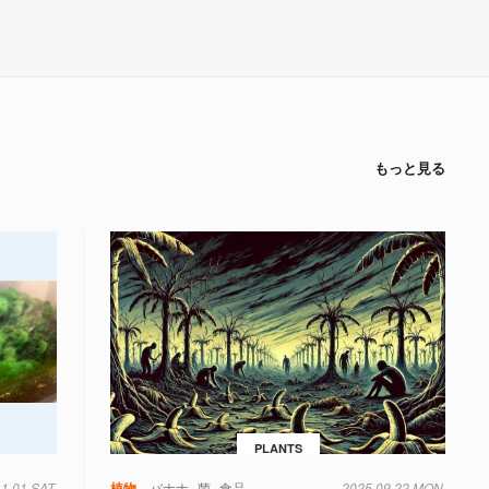
もっと見る
PLANTS
11.01 SAT
植物
バナナ
菌
食品
2025.09.22 MON