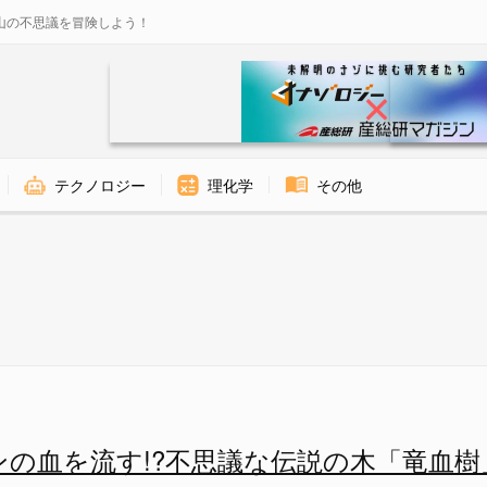
山の不思議を冒険しよう！
テクノロジー
理化学
その他
ナゾロジー
ンの血を流す!?不思議な伝説の木「竜血樹