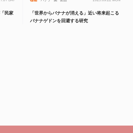
が「民家
「世界からバナナが消える」近い将来起こる
バナナゲドンを回避する研究