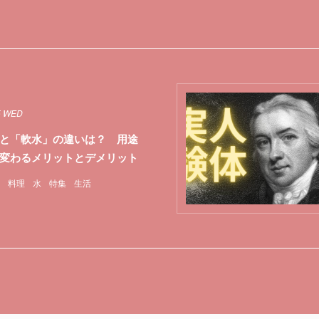
5 WED
と「軟水」の違いは？ 用途
変わるメリットとデメリット
料理
水
特集
生活