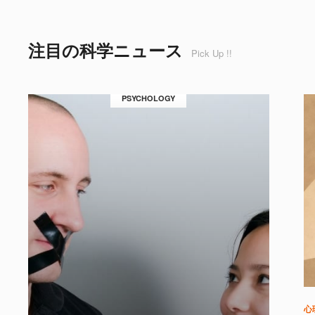
注目の科学ニュース
Pick Up !!
PSYCHOLOGY
心