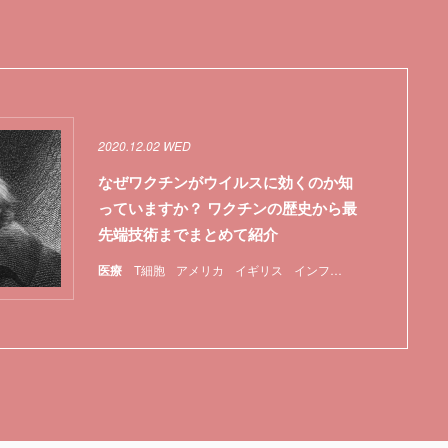
2020.12.02 WED
なぜワクチンがウイルスに効くのか知
っていますか？ ワクチンの歴史から最
先端技術までまとめて紹介
医療
T細胞
アメリカ
イギリス
インフルエンザ
マスク
ワ