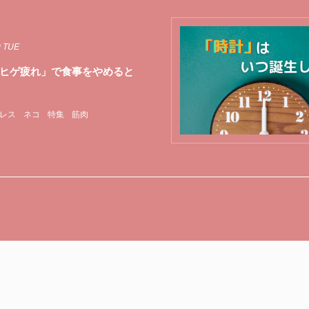
9 TUE
ヒゲ疲れ」で食事をやめると
レス
ネコ
特集
筋肉