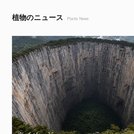
植物のニュース
Plants News