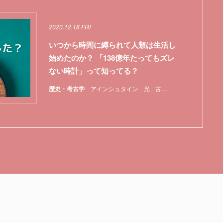
2020.12.18 FRI
いつから時間に縛られて人類は生活し
始めたのか？ 「138億年たってもズレ
ない時計」って知ってる？
歴史・考古学
アインシュタイン
光
古代エジプト
太陽
宇