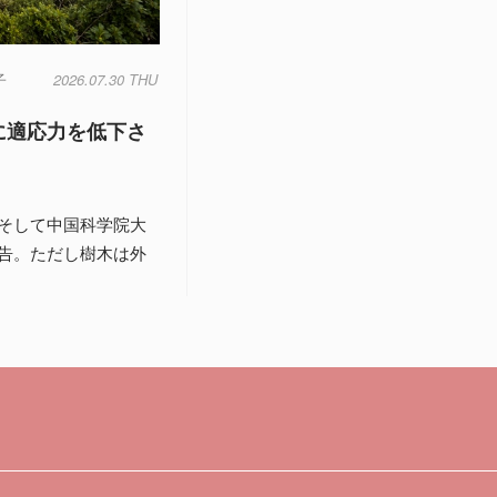
子
2026.07.30 THU
に適応力を低下さ
そして中国科学院大
告。ただし樹木は外