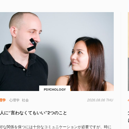
PSYCHOLOGY
理学
心理学
社会
2026.08.06 THU
人に“言わなくてもいい”2つのこと
好な関係を保つには十分なコミュニケーションが必要ですが、時に