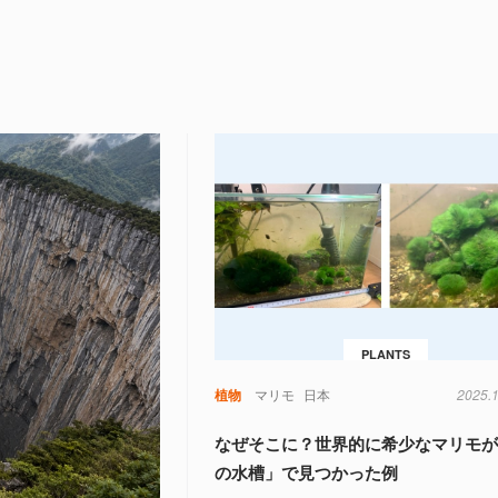
PLANTS
植物
マリモ
日本
2025.
なぜそこに？世界的に希少なマリモ
の水槽」で見つかった例