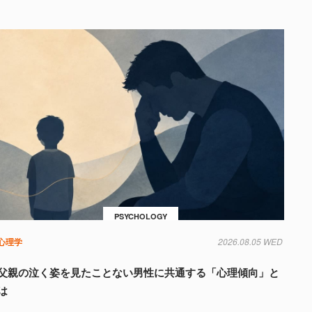
PSYCHOLOGY
心理学
2026.08.05 WED
父親の泣く姿を見たことない男性に共通する「心理傾向」と
は