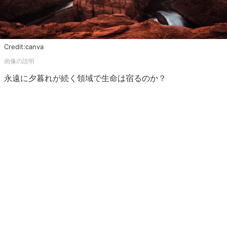
Credit:canva
永遠に夕暮れが続く領域で生命は宿るのか？