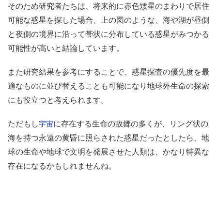
そのため研究者たちは、将来的に赤色矮星のまわりで居住
可能な惑星を探した場合、上の図のような、海や湖が昼側
と夜側の境界に沿って帯状に分布している惑星がみつかる
可能性が高いと結論しています。
また研究結果を参考にすることで、惑星探査の優先度を最
適なものに並び替えることも可能になり地球外生命の探索
にも役立つと考えられます。
ただもし
に存在する生命の故郷の多くが、リング状の
宇宙
海を持つ永遠の黄昏に照らされた惑星だったとしたら、地
球の生命や地球で文明を発展させた人類は、かなり特異な
存在になるかもしれませんね。