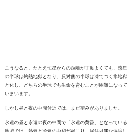
こうなると、たとえ恒星からの距離が丁度よくても、惑星
の半球は灼熱地獄となり、反対側の半球は凍てつく氷地獄
と化し、どちらの半球でも生命を育むことが困難になって
いまいます。
しかし昼と夜の中間付近では、まだ望みがありました。
永遠の昼と永遠の夜の中間で「永遠の黄昏」となっている
地域では、熱気と冷気の中和が起こり、居住可能な温度に