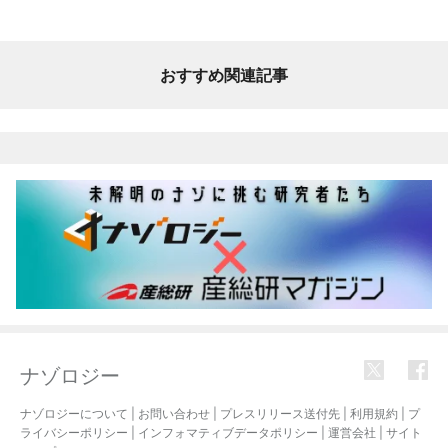
おすすめ関連記事
ナゾロジー
ナゾロジーについて
|
お問い合わせ
|
プレスリリース送付先
|
利用規約
|
プ
ライバシーポリシー
|
インフォマティブデータポリシー
|
運営会社
|
サイト