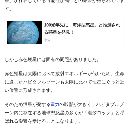
星」が存在している可能性が高いとの結果が得られていま
す。
しかし赤色矮星には固有の問題がありました。
赤色矮星は太陽に比べて放射エネルギーが低いため、生命
に適したハビタブルゾーンも太陽に比べて恒星にぐっと近
い位置に形成されます。
そのため恒星が発する
の影響が大きく、ハビタブルゾ
重力
ーン内に存在する地球型惑星の多くが「潮汐ロック」と呼
ばれる影響を受けることになります。