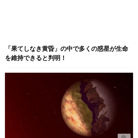
「果てしなき黄昏」の中で多くの惑星が生命
を維持できると判明！