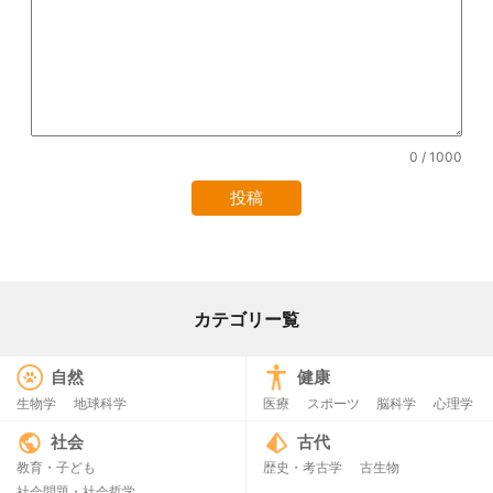
0
/ 1000
カテゴリー覧
自然
健康
生物学
地球科学
医療
スポーツ
脳科学
心理学
社会
古代
教育・子ども
歴史・考古学
古生物
社会問題・社会哲学