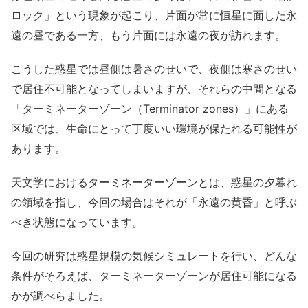
ロック」という現象が起こり、片面が常に恒星に面した永
遠の昼である一方、もう片面には永遠の夜が訪れます。
こうした惑星では昼側は暑さのせいで、夜側は寒さのせい
で居住不可能となってしまいますが、それらの中間となる
「ターミネーターゾーン（Terminator zones）」にある
区域では、生命にとって丁度いい環境が保たれる可能性が
あります。
天文学におけるターミネーターゾーンとは、惑星の夕暮れ
の領域を指し、今回の場合はそれが「永遠の黄昏」と呼ぶ
べき状態になっています。
今回の研究は惑星規模の気候シミュレートを行い、どんな
条件がそろえば、ターミネーターゾーンが居住可能になる
かが調べらました。