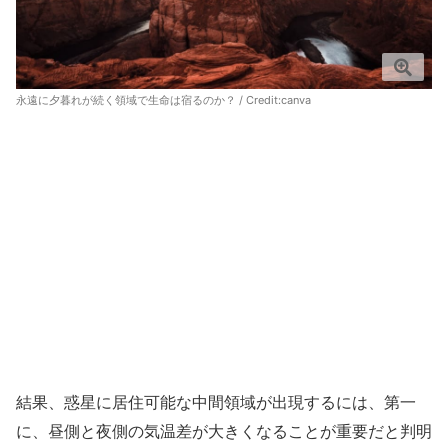
永遠に夕暮れが続く領域で生命は宿るのか？ / Credit:canva
結果、惑星に居住可能な中間領域が出現するには、第一
に、昼側と夜側の気温差が大きくなることが重要だと判明