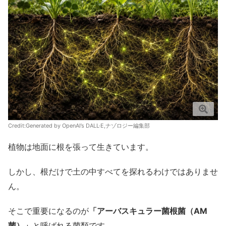
Credit:Generated by OpenAI’s DALL·E,ナゾロジー編集部
植物は地面に根を張って生きています。
しかし、根だけで土の中すべてを探れるわけではありませ
ん。
そこで重要になるのが
「アーバスキュラー菌根菌（AM
菌）」
と呼ばれる菌類です。