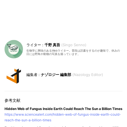
千野 真吾
Singo Senno
生物学に興味のあるWebライター。普段は読書をするのが趣味で、休みの
日には野鳥や動物の写真を撮っています。
ナゾロジー 編集部
Nazology Editor
Hidden Web of Fungus Inside Earth Could Reach The Sun a Billion Times
https://www.sciencealert.com/hidden-web-of-fungus-inside-earth-could-
reach-the-sun-a-billion-times