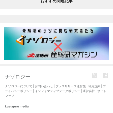
おすすめ関連記事
ナゾロジー
ナゾロジーについて
|
お問い合わせ
|
プレスリリース送付先
|
利用規約
|
プ
ライバシーポリシー
|
インフォマティブデータポリシー
|
運営会社
|
サイト
マップ
kusuguru
media