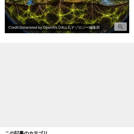
Credit:Generated by OpenAI’s DALL·E,ナゾロジー編集部
この記事のカテゴリ