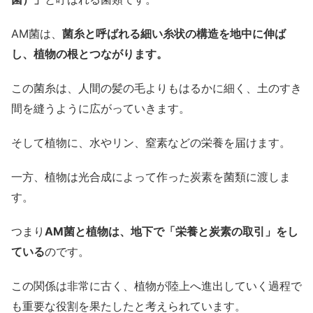
AM菌は、
菌糸と呼ばれる細い糸状の構造を地中に伸ば
し、植物の根とつながります。
この菌糸は、人間の髪の毛よりもはるかに細く、土のすき
間を縫うように広がっていきます。
そして植物に、水やリン、窒素などの栄養を届けます。
一方、植物は光合成によって作った炭素を菌類に渡しま
す。
つまり
AM菌と植物は、地下で「栄養と炭素の取引」をし
ている
のです。
この関係は非常に古く、植物が陸上へ進出していく過程で
も重要な役割を果たしたと考えられています。