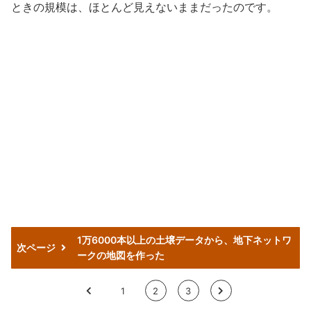
ときの規模は、ほとんど見えないままだったのです。
1万6000本以上の土壌データから、地下ネットワ
次ページ
ークの地図を作った
<
1
2
3
>