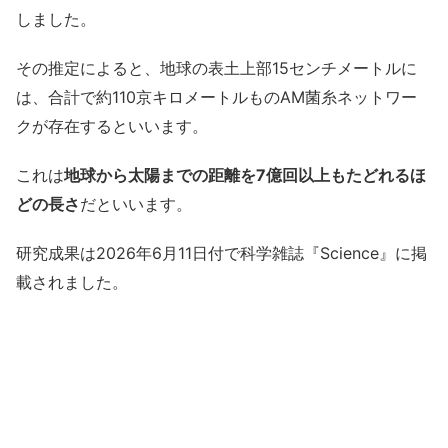
しました。
その推定によると、地球の表土上部15センチメートルに
は、合計で約110京キロメートルものAM菌糸ネットワー
クが存在するといいます。
これは
地球から太陽までの距離を7億回以上もたどれるほ
どの長さ
だといいます。
研究成果は2026年6月11日付で科学雑誌『Science』に掲
載されました。