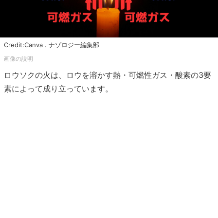
Credit:Canva . ナゾロジー編集部
ロウソクの火は、ロウを溶かす熱・可燃性ガス・酸素の3要
素によって成り立っています。