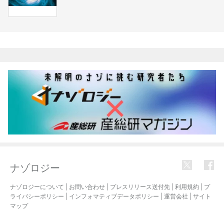
関連記事
ナゾロジー
ナゾロジーについて
|
お問い合わせ
|
プレスリリース送付先
|
利用規約
|
プ
ライバシーポリシー
|
インフォマティブデータポリシー
|
運営会社
|
サイト
マップ