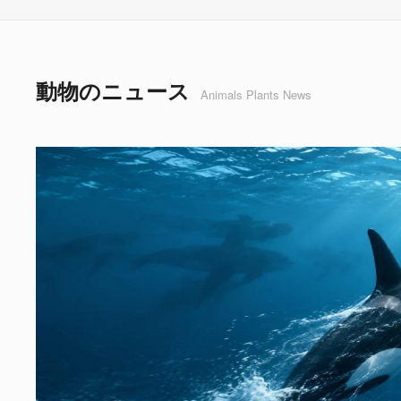
動物のニュース
Animals Plants News