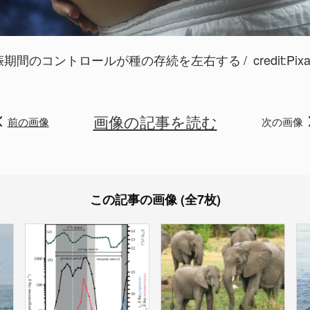
娠期間のコントロールが種の存続を左右する
credit:
Pix
画像の記事を読む
前の画像
次の画像
この記事の画像 (全7枚)