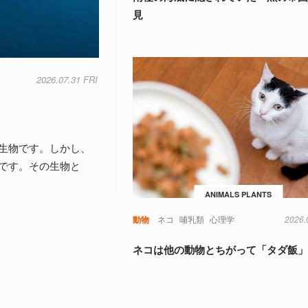
見
2026.07.31 FRI
生物です。しかし、
です。その生物と
ANIMALS PLANTS
動物
ネコ
哺乳類
心理学
2026.
ネコは他の動物とちがって「タダ飯