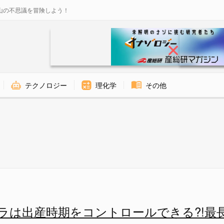
山の不思議を冒険しよう！
テクノロジー
理化学
その他
存続を左右する - ナゾロジー
ラは出産時期をコントロールできる?!最長