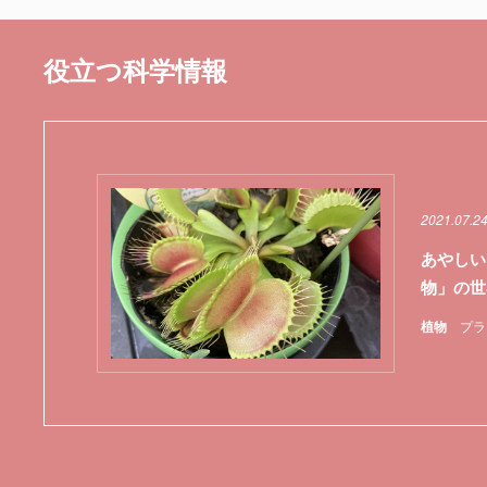
役立つ科学情報
2021.07.2
あやしい
物」の世
植物
プラ