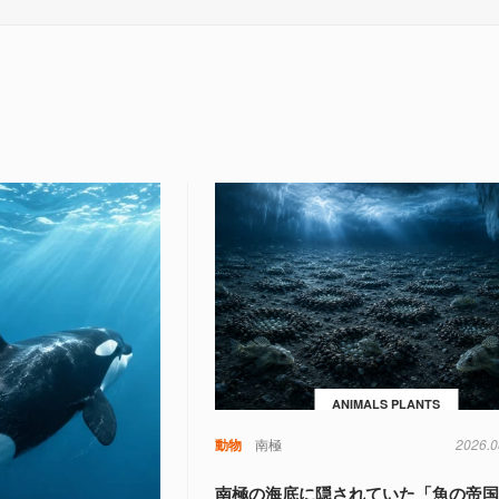
ANIMALS PLANTS
動物
南極
2026.0
南極の海底に隠されていた「魚の帝