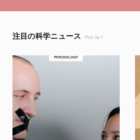
注目の科学ニュース
Pick Up !!
PSYCHOLOGY