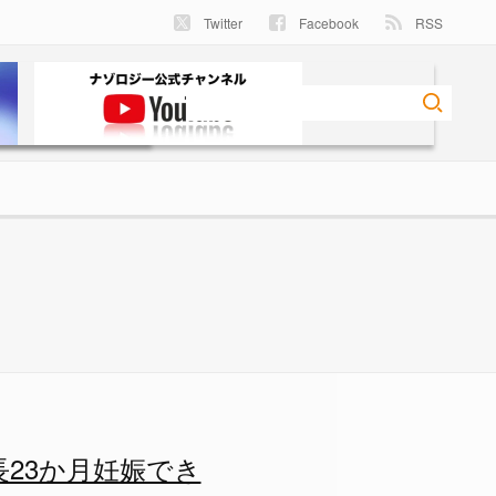
Twitter
Facebook
RSS
23か月妊娠でき