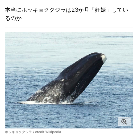
本当にホッキョククジラは23か月「妊娠」してい
るのか
ホッキョククジラ / credit:
Wikipedia