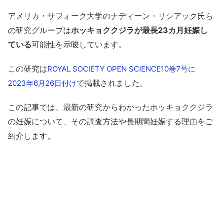
アメリカ・サフォーク大学のナディーン・リシアック氏ら
の研究グループは
ホッキョククジラが最長23カ月妊娠し
ている
可能性を示唆しています。
この研究は
ROYAL SOCIETY OPEN SCIENCE10巻7号に
で掲載されました。
2023年6月26日付け
この記事では、最新の研究からわかったホッキョククジラ
の妊娠について、その調査方法や長期間妊娠する理由をご
紹介します。