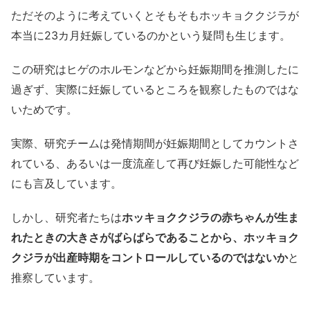
ただそのように考えていくとそもそもホッキョククジラが
本当に23カ月妊娠しているのかという疑問も生じます。
この研究はヒゲのホルモンなどから妊娠期間を推測したに
過ぎず、実際に妊娠しているところを観察したものではな
いためです。
実際、研究チームは発情期間が妊娠期間としてカウントさ
れている、あるいは一度流産して再び妊娠した可能性など
にも言及しています。
しかし、研究者たちは
ホッキョククジラの赤ちゃんが生ま
れたときの大きさがばらばらであることから、ホッキョク
クジラが出産時期をコントロールしているのではないか
と
推察しています。