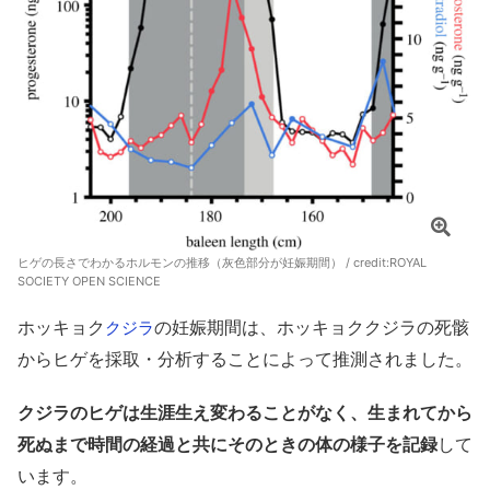
ヒゲの長さでわかるホルモンの推移（灰色部分が妊娠期間） / credit:
ROYAL
SOCIETY OPEN SCIENCE
ホッキョク
の妊娠期間は、ホッキョククジラの死骸
クジラ
からヒゲを採取・分析することによって推測されました。
クジラのヒゲは生涯生え変わることがなく、生まれてから
死ぬまで時間の経過と共にそのときの体の様子を記録
して
います。