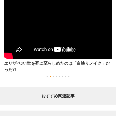
恐竜が絶滅した日、地球上では何が起きたのか #shorts
おすすめ関連記事