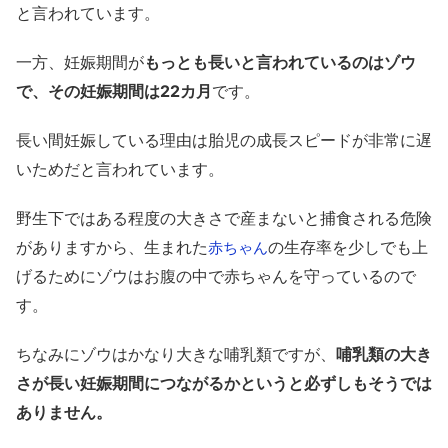
と言われています。
一方、妊娠期間が
もっとも長いと言われているのはゾウ
で、その妊娠期間は22カ月
です。
長い間妊娠している理由は胎児の成長スピードが非常に遅
いためだと言われています。
野生下ではある程度の大きさで産まないと捕食される危険
がありますから、生まれた
の生存率を少しでも上
赤ちゃん
げるためにゾウはお腹の中で赤ちゃんを守っているので
す。
ちなみにゾウはかなり大きな哺乳類ですが、
哺乳類の大き
さが長い妊娠期間につながるかというと必ずしもそうでは
ありません。