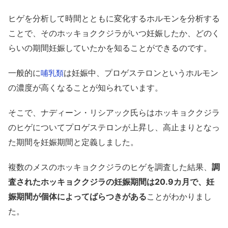
ヒゲを分析して時間とともに変化するホルモンを分析する
ことで、そのホッキョククジラがいつ妊娠したか、どのく
らいの期間妊娠していたかを知ることができるのです。
一般的に
は妊娠中、プロゲステロンというホルモン
哺乳類
の濃度が高くなることが知られています。
そこで、ナディーン・リシアック氏らはホッキョククジラ
のヒゲについてプロゲステロンが上昇し、高止まりとなっ
た期間を妊娠期間と定義しました。
複数のメスのホッキョククジラのヒゲを調査した結果、
調
査されたホッキョククジラの妊娠期間は20.9カ月で、妊
娠期間が個体によってばらつきがある
ことがわかりまし
た。