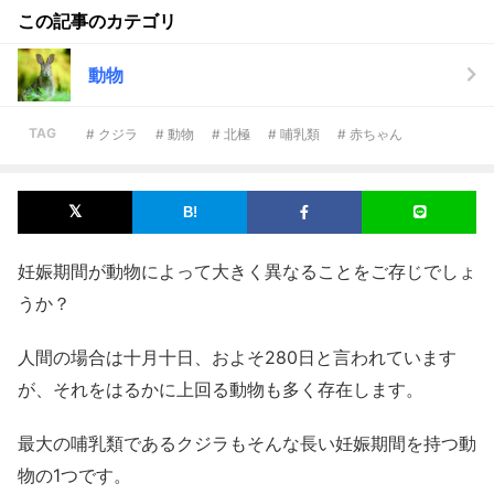
この記事のカテゴリ
動物
TAG
# クジラ
# 動物
# 北極
# 哺乳類
# 赤ちゃん
妊娠期間が動物によって大きく異なることをご存じでしょ
うか？
人間の場合は十月十日、およそ280日と言われています
が、それをはるかに上回る動物も多く存在します。
最大の哺乳類であるクジラもそんな長い妊娠期間を持つ動
物の1つです。