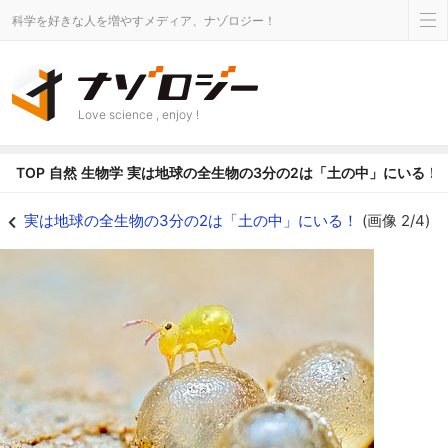
科学を好きな人を増やすメディア、ナゾロジー！
Love science , enjoy !
TOP
自然
生物学
実は地球の全生物の3分の2は「土の中」にいる！
土壌に暮らす「トビムシ」 - ナゾロジー
実は地球の全生物の3分の2は「土の中」にいる！
(画像 2/4)