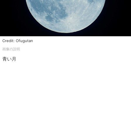
Credit: Ofugutan
青い月