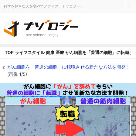
科学を好きな人を増やすメディア、ナゾロジー！
Love science , enjoy !
TOP
ライフスタイル
健康
医療
がん細胞を「普通の細胞」に転職さ
がん細胞を「普通の細胞」に転職させる新たな方法を開発！ - ナゾロジー
がん細胞を「普通の細胞」に転職させる新たな方法を開発！
(画像 1/5)