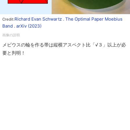
Richard Evan Schwartz . The Optimal Paper Moebius
Credit:
Band . arXiv (2023)
メビウスの輪を作る帯は縦横アスペクト比「√３」以上が必
要と判明！