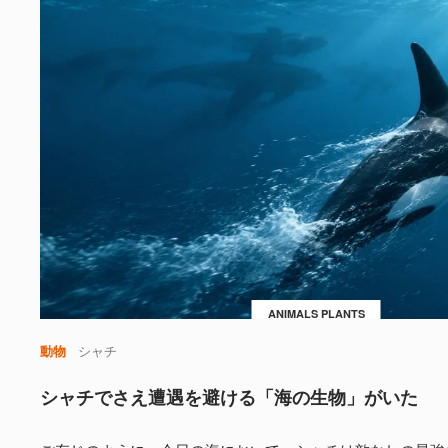
ANIMALS PLANTS
動物
シャチ
シャチでさえ遭遇を避ける「海の生物」がいた