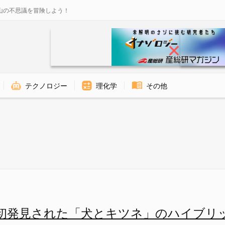
山の不思議を冒険しよう！
テクノロジー
理化学
その他
 brachyurus） - ナゾロジー
初発見された「犬とキツネ」のハイブリ