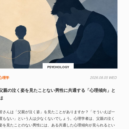
PSYCHOLOGY
心理学
2026.08.05 WED
父親の泣く姿を見たことない男性に共通する「心理傾向」と
は
皆さんは「父親が泣く姿」を見たことがありますか？「そういえば一
度もない」という人は少なくないでしょう。心理学者は、父親の泣く
姿を見たことのない男性には、ある共通した心理傾向が見られるとい