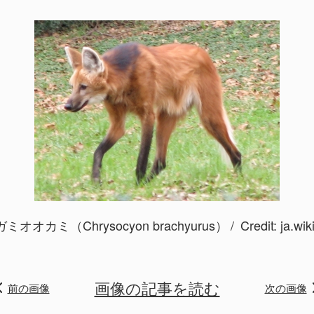
ミオオカミ（Chrysocyon brachyurus）
Credit:
ja.wik
画像の記事を読む
前の画像
次の画像