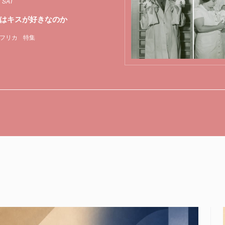
7 SAT
はキスが好きなのか
フリカ
特集