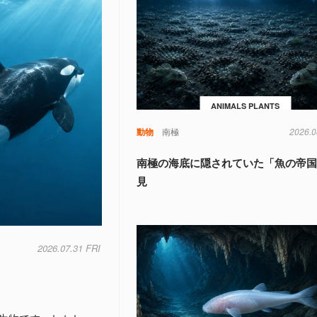
ANIMALS PLANTS
動物
南極
2026.0
南極の海底に隠されていた「魚の帝
見
2026.07.31 FRI