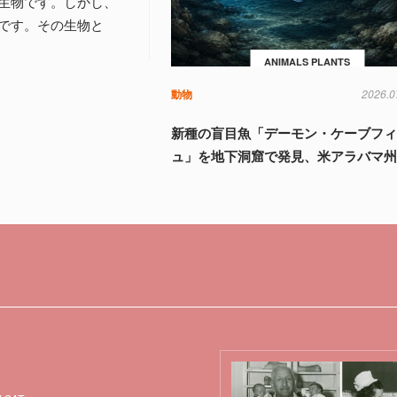
生物です。しかし、
です。その生物と
ANIMALS PLANTS
動物
2026.0
新種の盲目魚「デーモン・ケーブフ
ュ」を地下洞窟で発見、米アラバマ