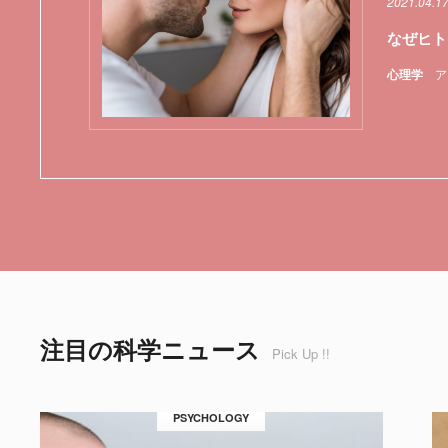
2021.04.1
なぜヒト
心理学
ア
注目の科学ニュース
Pick Up !!
PSYCHOLOGY