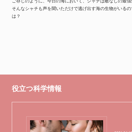
ご存じのように、今日の海において、シャチは敵なしの最強
そんなシャチも声を聞いただけで逃げ出す海の生物がいるの
は？
役立つ科学情報