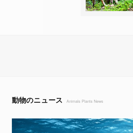
動物のニュース
Animals Plants News