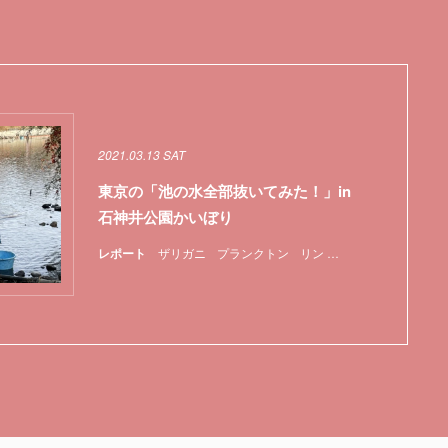
2021.03.13 SAT
東京の「池の水全部抜いてみた！」in
石神井公園かいぼり
レポート
ザリガニ
プランクトン
リン
新型コロナウイルス