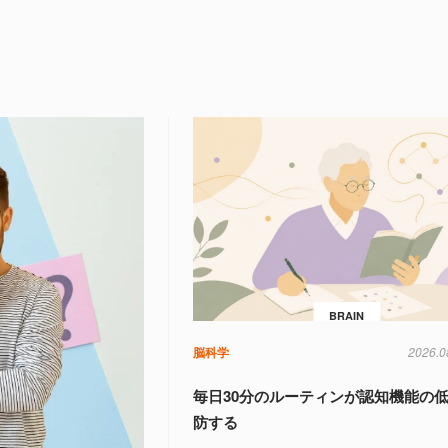
BRAIN
脳科学
2026.0
毎日30分のルーティンが認知機能の
防する