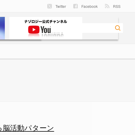
Twitter
Facebook
RSS
動パターンが同じになる！ - 
る脳活動パターン