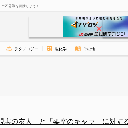
山の不思議を冒険しよう！
テクノロジー
理化学
その他
「架空のキャラ」に対する脳活
現実の友人」と「架空のキャラ」に対す