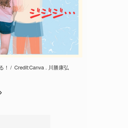
る！
Credit:Canva . 川勝康弘