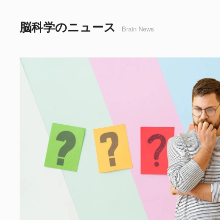
脳科学のニュース
Brain News