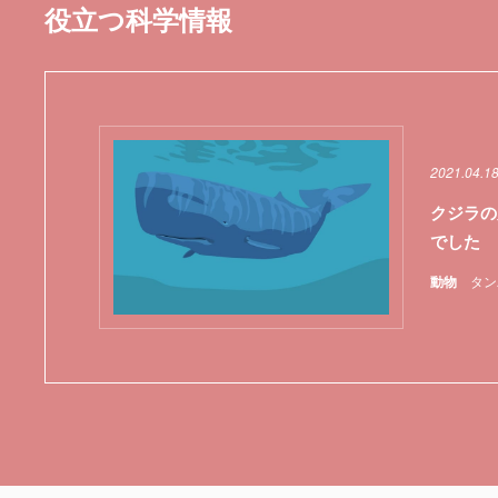
役立つ科学情報
2021.04.1
クジラの
でした
動物
タン