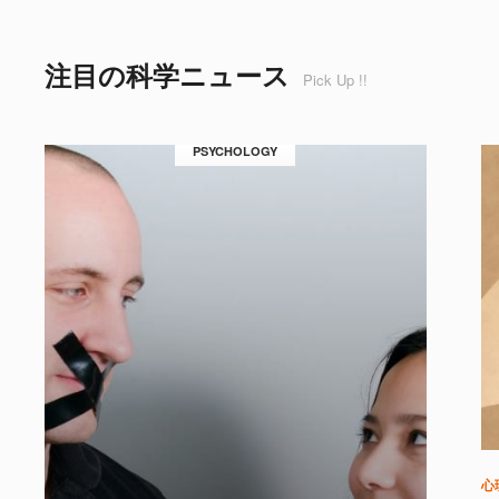
注目の科学ニュース
Pick Up !!
PSYCHOLOGY
心