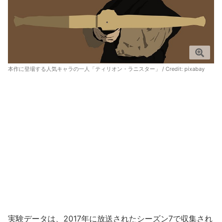
本作に登場する人気キャラの一人「ティリオン・ラニスター」 / Credit:
pixabay
実験データは、2017年に放送されたシーズン7で収集され