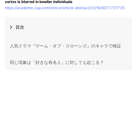
cortex is blurred in lonelier individuals
https://academic.oup.com/cercor/article-abstract/33/16/9677/7217125
目次
人気ドラマ『ゲーム・オブ・スローンズ』のキャラで検証
同じ現象は「好きな有名人」に対しても起こる？