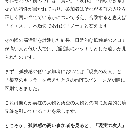
それぞれの名前の下には「賢い」「哀れ」「信頼できる」
などの特性が書かれており、参加者はそれが名前の人物を
正しく言い当てているかについて考え、合致すると思えば
「イエス」、不適切であれば「ノー」と答えます。
その際の脳活動を計測した結果、日常的な孤独感のスコア
が高い人と低い人では、脳活動にハッキリとした違いが見
られたのです。
まず、孤独感の低い参加者においては「現実の友人」と
「架空のキャラ」を考えたときのmPFCパターンが明瞭に
区別できました。
これは彼らが実在の人物と架空の人物との間に意識的な境
界線を引いていることを示します。
ところが、
孤独感の高い参加者を見ると、「現実の友人」