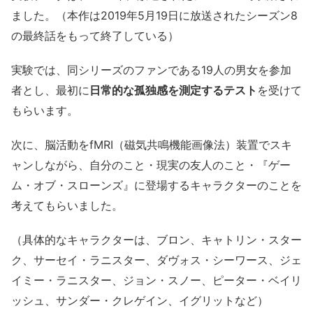
ました。（本作は2019年5月19日に放送されたシーズン8
の最終話をもって終了している）
実験では、同シリーズのファンである19人の男女を参加
者とし、最初に
日常的な孤独感を測定するテスト
を受けて
もらいます。
次に、脳活動をfMRI（磁気共鳴機能画像法）装置でスキ
ャンしながら、自分のこと・現実の友人のこと・『ゲー
ム・オブ・スローンズ』に登場するキャラクターのことを
考えてもらいました。
（具体的なキャラクターは、ブロン、キャトリン・スター
ク、サーセイ・ラニスター、ダヴォス・シーワース、ジェ
イミー・ラニスター、ジョン・スノー、ピーター・ベイリ
ッシュ、サンダー・クレゲイン、イグリットなど）