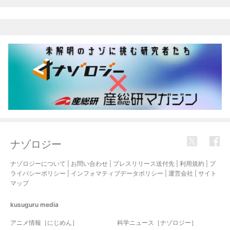
ナゾロジー
ナゾロジーについて
|
お問い合わせ
|
プレスリリース送付先
|
利用規約
|
プ
ライバシーポリシー
|
インフォマティブデータポリシー
|
運営会社
|
サイト
マップ
kusuguru
media
アニメ情報［にじめん］
科学ニュース［ナゾロジー］