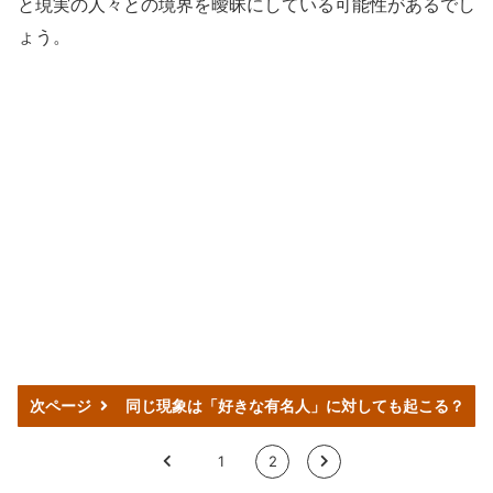
と現実の人々との境界を曖昧にしている可能性があるでし
ょう。
次ページ
同じ現象は「好きな有名人」に対しても起こる？
<
1
2
>