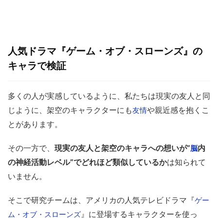
人気ドラマ『ゲーム・オブ・スローンズ』の
キャラで検証
多くの人が実感しているように、私たちは現実の友人と同
じように、架空のキャラクターにも
や親近感を抱くこ
友情
とがあります。
その一方で、
現実の友人と架空のキャラへの想いが”
内
脳
の神経活動レベル”でどれほど類似しているか
は知られて
いません。
そこで研究チームは、アメリカの人気テレビドラマ『
ゲー
』に登場するキャラクターを使っ
ム・オブ・スローンズ