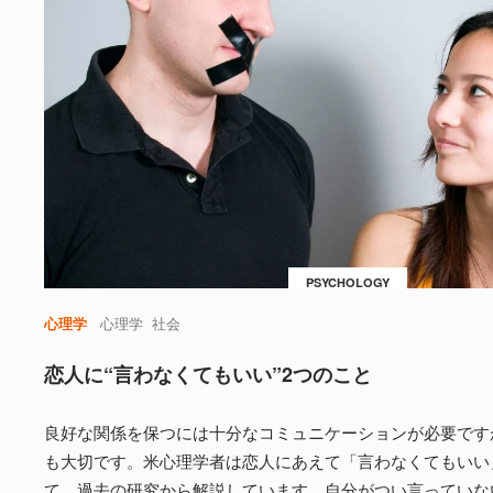
PSYCHOLOGY
心理学
心理学
社会
恋人に“言わなくてもいい”2つのこと
良好な関係を保つには十分なコミュニケーションが必要です
も大切です。米心理学者は恋人にあえて「言わなくてもいい
て、過去の研究から解説しています。自分がつい言っていな