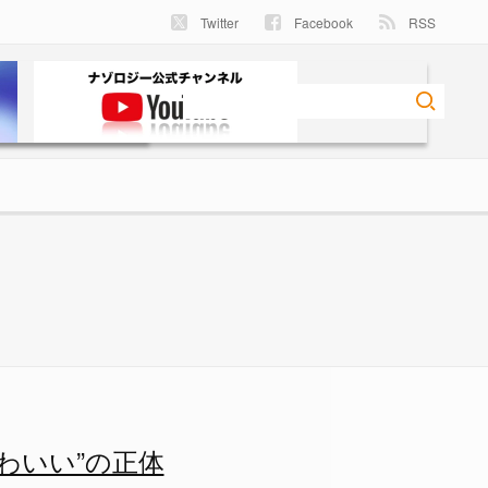
Twitter
Facebook
RSS
る!? - ナゾロジー
わいい”の正体