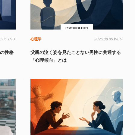
PSYCHOLOGY
8.06 THU
心理学
2026.08.05 WED
」の性格
父親の泣く姿を見たことない男性に共通する
「心理傾向」とは