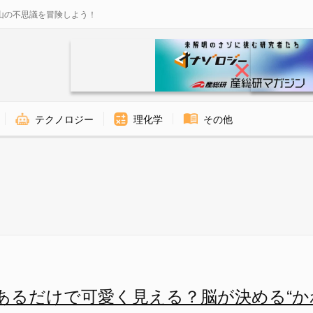
山の不思議を冒険しよう！
テクノロジー
理化学
その他
りがある方が「かわいい」と感じ
があるだけで可愛く見える？脳が決める“か