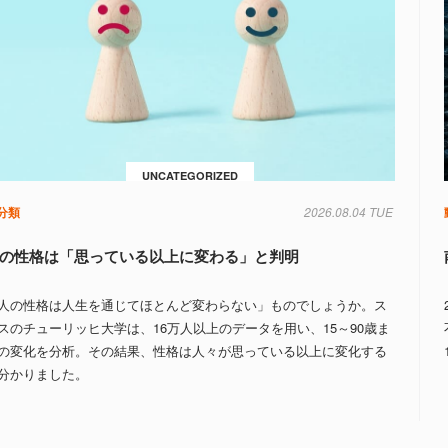
UNCATEGORIZED
分類
2026.08.04 TUE
の性格は「思っている以上に変わる」と判明
人の性格は人生を通じてほとんど変わらない」ものでしょうか。ス
スのチューリッヒ大学は、16万人以上のデータを用い、15～90歳ま
の変化を分析。その結果、性格は人々が思っている以上に変化する
分かりました。