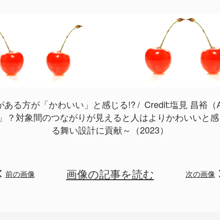
ある方が「かわいい」と感じる!?
Credit:
塩見 昌裕（
い」？対象間のつながりが見えると人はよりかわいいと
る舞い設計に貢献～（2023）
画像の記事を読む
前の画像
次の画像