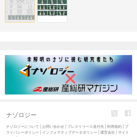
関連記事
ナゾロジー
ナゾロジーについて
|
お問い合わせ
|
プレスリリース送付先
|
利用規約
|
プ
ライバシーポリシー
|
インフォマティブデータポリシー
|
運営会社
|
サイト