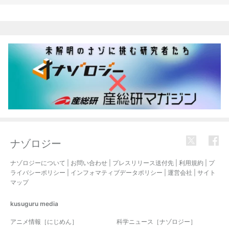
関連記事
ナゾロジー
ナゾロジーについて
|
お問い合わせ
|
プレスリリース送付先
|
利用規約
|
プ
ライバシーポリシー
|
インフォマティブデータポリシー
|
運営会社
|
サイト
マップ
kusuguru
media
アニメ情報［にじめん］
科学ニュース［ナゾロジー］