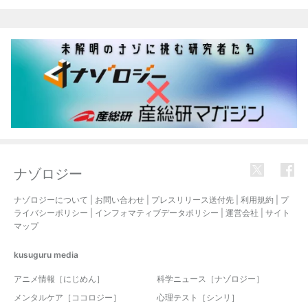
関連記事
ナゾロジー
ナゾロジーについて
|
お問い合わせ
|
プレスリリース送付先
|
利用規約
|
プ
ライバシーポリシー
|
インフォマティブデータポリシー
|
運営会社
|
サイト
マップ
kusuguru
media
アニメ情報［にじめん］
科学ニュース［ナゾロジー］
メンタルケア［ココロジー］
心理テスト［シンリ］