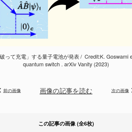
破って充電」する量子電池が発表
Credit:
K. Goswami et 
quantum switch . arXiv Vanity (2023)
画像の記事を読む
前の画像
次の画像
この記事の画像 (全6枚)