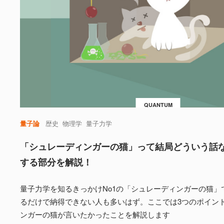
QUANTUM
量子論
歴史
物理学
量子力学
「シュレーディンガーの猫」って結局どういう話
する部分を解説！
量子力学を知るきっかけNo1の「シュレーディンガーの猫」
るだけで納得できない人も多いはず。ここでは3つのポイン
ンガーの猫が言いたかったことを解説します