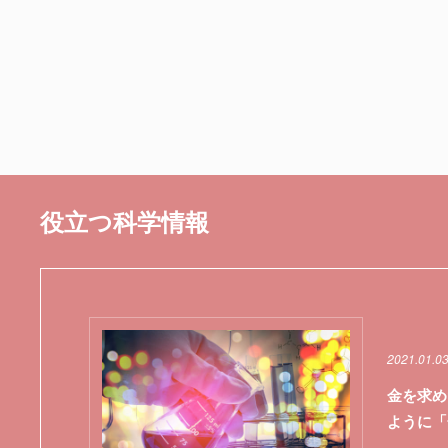
役立つ科学情報
2021.01.0
金を求め
ように「