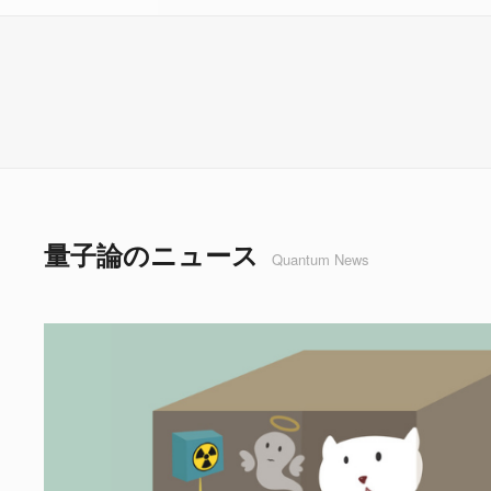
量子論のニュース
Quantum News