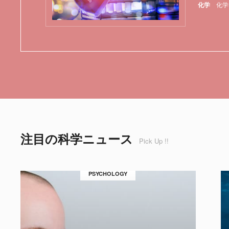
化学
化学
注目の科学ニュース
Pick Up !!
PSYCHOLOGY