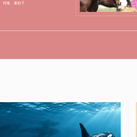
特集
素粒子