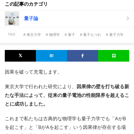
この記事のカテゴリ
量子論
TAG
# 東京大学
# 物理学
# 量子
# 量子もつれ
# 量子力学
因果を破って充電します。
東京大学で行われた研究により、
因果律の壁を打ち破る新
たな手法によって、従来の量子電池の性能限界を超えるこ
とに成功しました。
これまで私たちは古典的な物理学も量子力学でも「AがB
を起こす」と「BがAを起こす」いう因果律が存在する場