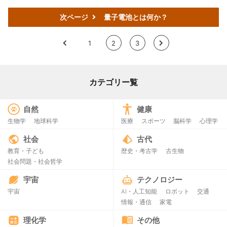
次ページ
量子電池とは何か？
<
1
2
3
>
カテゴリー覧
自然
健康
生物学
地球科学
医療
スポーツ
脳科学
心理学
社会
古代
教育・子ども
歴史・考古学
古生物
社会問題・社会哲学
宇宙
テクノロジー
宇宙
AI・人工知能
ロボット
交通
情報・通信
家電
理化学
その他