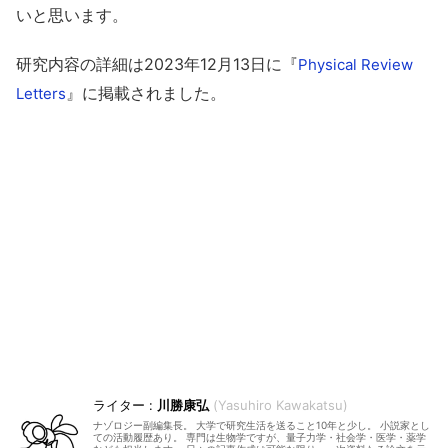
いと思います。
研究内容の詳細は2023年12月13日に『
Physical Review
』に掲載されました。
Letters
川勝康弘
Yasuhiro Kawakatsu
ナゾロジー副編集長。 大学で研究生活を送ること10年と少し。 小説家とし
ての活動履歴あり。 専門は生物学ですが、量子力学・社会学・医学・薬学