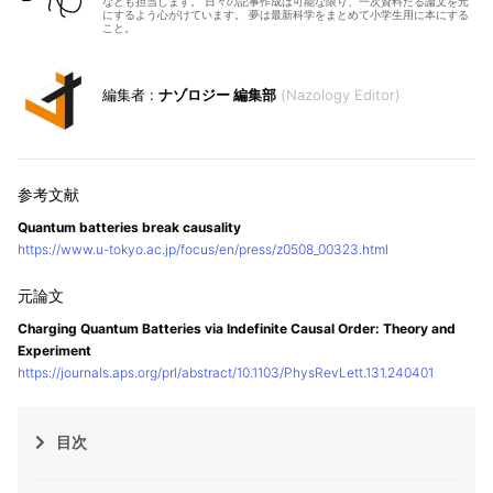
なども担当します。 日々の記事作成は可能な限り、一次資料たる論文を元
にするよう心がけています。 夢は最新科学をまとめて小学生用に本にする
こと。
ナゾロジー 編集部
Nazology Editor
Quantum batteries break causality
https://www.u-tokyo.ac.jp/focus/en/press/z0508_00323.html
Charging Quantum Batteries via Indefinite Causal Order: Theory and
Experiment
https://journals.aps.org/prl/abstract/10.1103/PhysRevLett.131.240401
目次