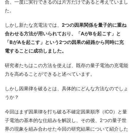
合、一度に実行できるのは片方だけであると考えていまし
た。
しかし新たな充電法では、
2つの因果関係を量子的に重ね
合わせる方法が用いられており、「AがBを起こす」と
「BがAを起こす」という2つの因果の経路から同時に充
電することに成功しました。
研究者たちはこの方法を使えば、既存の量子電池の充電能
力を高めることができると述べています。
しかし因果律を破るとは、具体的にどんな方法なのでしょ
うか？
今回はまず因果律を打ち破る不確定因果順序（ICO）と量
子電池の基本的な仕組みを解説し、その後、2つの量子世
界の現象を組み合わせた今回の研究結果について紹介した