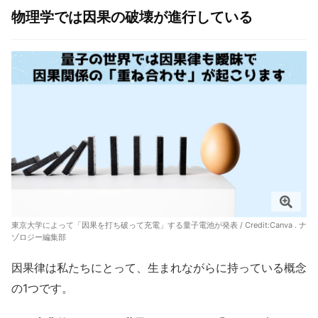
物理学では因果の破壊が進行している
東京大学によって「因果を打ち破って充電」する量子電池が発表 / Credit:Canva . ナ
ゾロジー編集部
因果律は私たちにとって、生まれながらに持っている概念
の1つです。