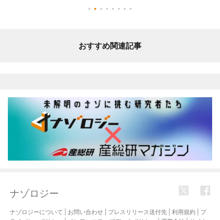
おすすめ関連記事
ナゾロジー
ナゾロジーについて
|
お問い合わせ
|
プレスリリース送付先
|
利用規約
|
プ