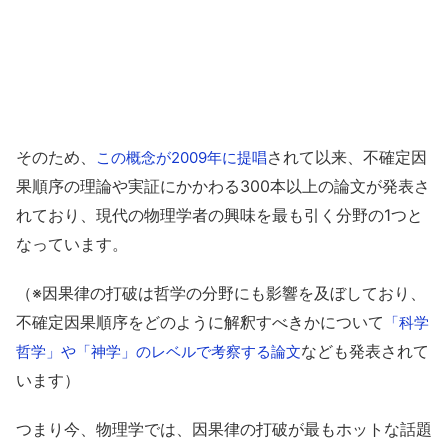
そのため、
されて以来、不確定因
この概念が2009年に提唱
果順序の理論や実証にかかわる300本以上の論文が発表さ
れており、現代の物理学者の興味を最も引く分野の1つと
なっています。
（※因果律の打破は哲学の分野にも影響を及ぼしており、
不確定因果順序をどのように解釈すべきかについて
「科学
なども発表されて
哲学」や「神学」のレベルで考察する論文
います）
つまり今、物理学では、因果律の打破が最もホットな話題