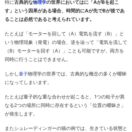
特に
古典的な
の世界においてはに「AがBを起こ
物理学
す」という因果がある場合、時間的にAが先でBが後であ
ることは必然であると考えられています。
たとえば「モーターを回して（A）電気を流す（B）」と
いう物理現象（発電）の場合、逆を辿って「電気を流して
（B）モーターを回す（A）」ことも可能ですが、両方を
同時に行うことはできません。
しかし
物理学の世界では、古典的な概念の多くが曖昧
量子
になってしまいます。
たとえば量子的な重な合わせが起こると、1つの粒子が異
なる2つの場所に同時に存在するという「位置の曖昧さ」
が発生します。
またシュレーディンガーの猫の例では、生きている状態と