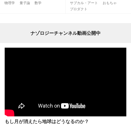
物理学
量子論
数学
サブカル・アート
おもちゃ
プロダクト
ナゾロジーチャンネル動画公開中
もし月が消えたら地球はどうなるのか？