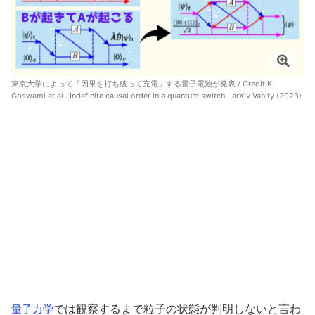
東京大学によって「因果を打ち破って充電」する量子電池が発表 / Credit:
K.
Goswami et al . Indefinite causal order in a quantum switch . arXiv Vanity (2023)
では観察するまで粒子の状態が判明しないと言わ
量子力学