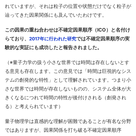
れていますが、それは粒子の位置や状態だけでなく粒子が
辿ってきた因果関係にも及んでいたわけです。
この因果の重ね合わせは不確定因果順序（ICO）と名付け
らており、
では不確定因果順序の実
2017年に行われた研究
験的な実証にも成功したと報告されました。
（※量子力学の扱う小さな世界では時間は存在しないとす
る意見も存在します。この意見では「時間は巨視的なシス
テムの創発的な特性」として理解されています。つまり小
さな世界では時間が存在しないものの、システム全体が大
きくなるにつれて時間の特性が後付けされる（創発され
る）と考えられています）
量子物理学は直感的な理解が困難であることが有名な分野
ではありますが、因果関係を打ち破る不確定因果順序