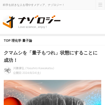
科学を好きな人を増やすメディア、ナゾロジー！
Love science , enjoy !
TOP
理化学
量子論
クマムシを「量子もつれ」状態にすることに
成功！
川勝康弘
Yasuhiro Kawakatsu
公開日 2024/8/24(土)