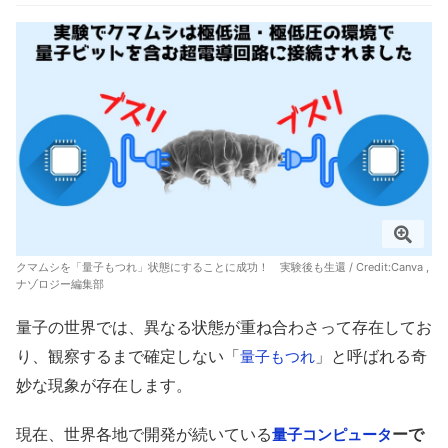
クマムシを「量子もつれ」状態にすることに成功！ 実験後も生還 / Credit:Canva ,
ナゾロジー編集部
量子の世界では、異なる状態が重ね合わさって存在してお
り、観察するまで確定しない「
」と呼ばれる奇
量子もつれ
妙な現象が存在します。
現在、世界各地で開発が続いている
ーで
量子コンピュータ