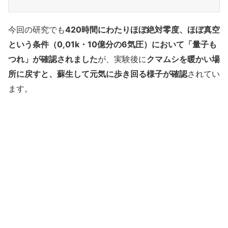
今回の研究でも
420時間にわたりほぼ絶対零度、ほぼ真空
という条件（0,01k・10億分の6気圧）において「量子も
つれ」が確認されました
が、実験後に
クマムシを暖かい場
所に戻すと、蘇生して元気に歩き回る様子が確認
されてい
ます。