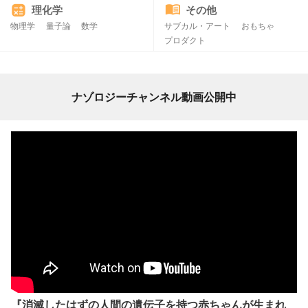
理化学
その他
物理学
量子論
数学
サブカル・アート
おもちゃ
プロダクト
ナゾロジーチャンネル動画公開中
『消滅したはずの人間の遺伝子を持つ赤ちゃんが生まれ