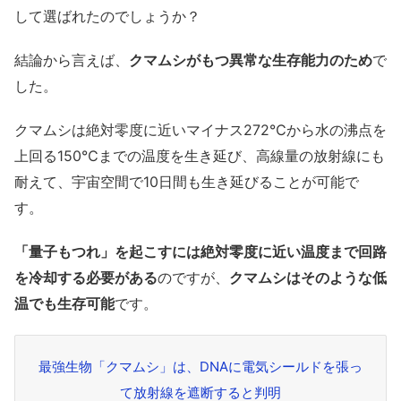
して選ばれたのでしょうか？
結論から言えば、
クマムシがもつ異常な生存能力のため
で
した。
クマムシは絶対零度に近いマイナス272℃から水の沸点を
上回る150℃までの温度を生き延び、高線量の放射線にも
耐えて、宇宙空間で10日間も生き延びることが可能で
す。
「量子もつれ」を起こすには絶対零度に近い温度まで回路
を冷却する必要がある
のですが、
クマムシはそのような低
温でも生存可能
です。
最強生物「クマムシ」は、DNAに電気シールドを張っ
て放射線を遮断すると判明