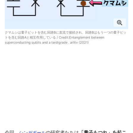
クマムシは量子ビットを含む回路Bに直流で接続され、回路Bはもう一つの量子ビッ
トを含む回路Aと相互作用している / Credit:
Entanglement between
superconducting qubits and a tardigrade . arXiv (2021)
今回、
の研究者たちは
「量子もつれ」を起こ
シンガポール