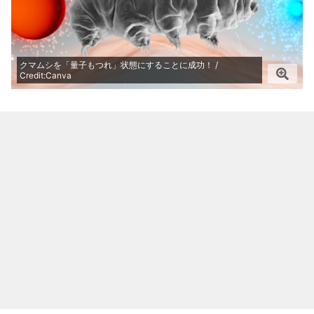
クマムシを「量子もつれ」状態にすることに成功！ /
Credit:Canva